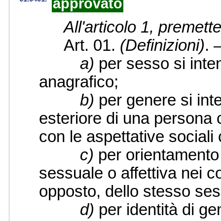
approvato
All'articolo 1, premett
Art. 01.
(Definizioni)
. 
a)
per sesso si inten
anagrafico;
b)
per genere si in
esteriore di una persona 
con le aspettative social
c)
per orientamento 
sessuale o affettiva nei c
opposto, dello stesso sess
d)
per identità di gen