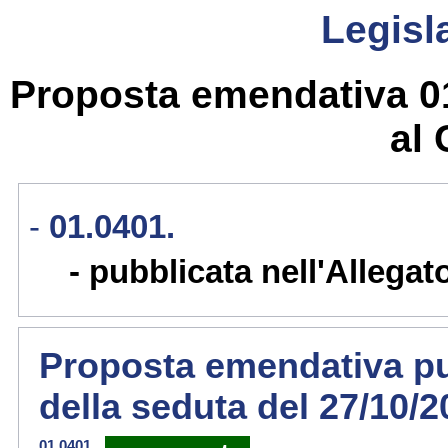
Legisla
Proposta emendativa 01
al 
01.0401.
pubblicata nell'Allegat
Proposta emendativa pub
della seduta del 27/10/
01.0401.