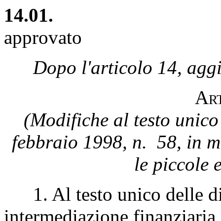
14.01.
approvato
Dopo l'articolo 14, agg
A
r
(Modifiche al testo unico 
febbraio 1998, n. 58, in ma
le piccole 
1. Al testo unico delle dis
intermediazione finanziaria, 