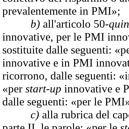
prevalentemente in PMI»;
b)
all'articolo 50-
quin
innovative, per le PMI inno
sostituite dalle seguenti: «
innovative e in PMI innovat
ricorrono, dalle seguenti: «i
«per
start-up
innovative e P
dalle seguenti: «per le PMI
c)
alla rubrica del cap
parte II, le parole: «per le
s