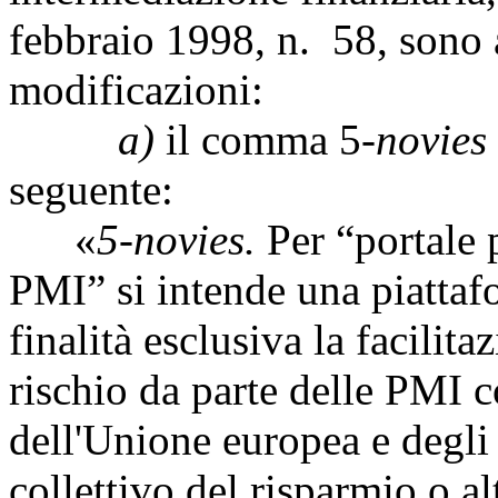
febbraio 1998, n. 58, sono 
modificazioni:
a)
il comma 5-
novies
seguente:
«
5-novies.
Per “portale p
PMI” si intende una piatta
finalità esclusiva la facilita
rischio da parte delle PMI c
dell'Unione europea e degli
collettivo del risparmio o a