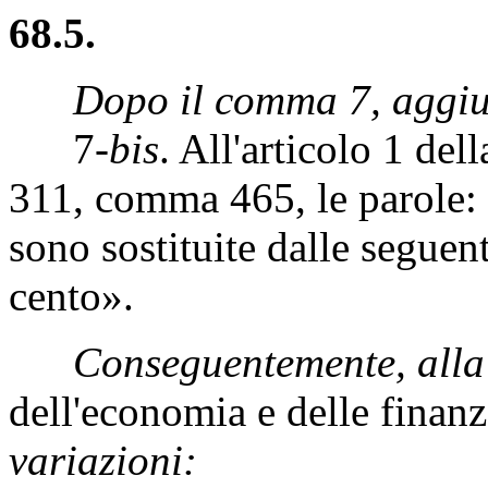
68.5.
Dopo il comma 7, aggiu
7-
bis
. All'articolo 1 de
311, comma 465, le parole:
sono sostituite dalle seguen
cento».
Conseguentemente, alla
dell'economia e delle finan
variazioni: