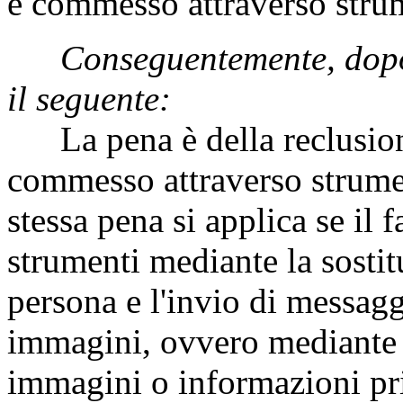
è commesso attraverso strum
Conseguentemente, dopo
il seguente:
La pena è della reclusione 
commesso attraverso strumen
stessa pena si applica se il 
strumenti mediante la sostitu
persona e l'invio di messagg
immagini, ovvero mediante la
immagini o informazioni priva