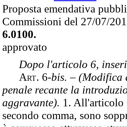
Proposta emendativa pubblic
Commissioni del 27/07/20
6.0100.
approvato
Dopo l'articolo 6, inseri
A
rt.
6-
bis.
–
(Modifica 
penale recante la introduzi
aggravante).
1. All'articolo
secondo comma, sono soppres