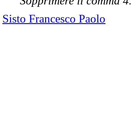
Sopprimere il comma 4.
Sisto Francesco Paolo