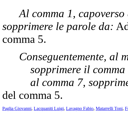
Al comma 1, capoverso 
sopprimere le parole da:
Ad 
comma 5.
Conseguentemente, al 
sopprimere il comma 
al comma 7, sopprime
del comma 5.
Paglia Giovanni
,
Lacquaniti Luigi
,
Lavagno Fabio
,
Matarrelli Toni
,
F