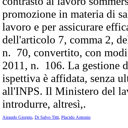
contrasto al lavoro sommers
promozione in materia di sal
lavoro e per assicurare effi
dell'articolo 7, comma 2, d
n. 70, convertito, con modif
2011, n. 106. La gestione de
ispettiva è affidata, senza u
all'INPS. Il Ministero del la
introdurre, altresì,.
Airaudo Giorgio
,
Di Salvo Titti
,
Placido Antonio