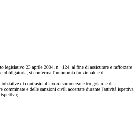
 legislativo 23 aprile 2004, n. 124, al fine di assicurare e rafforzare
one obbligatoria, si conferma l'autonomia funzionale e di
d iniziative di contrasto al lavoro sommerso e irregolare e di
comminate e delle sanzioni civili accertate durante l'attività ispettiva
ispettiva;