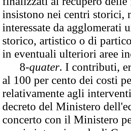
finalizzati al recupero delle 
insistono nei centri storic
interessate da agglomerati u
storico, artistico o di part
in eventuali ulteriori aree 
8-
quater
. I contributi,
al 100 per cento dei costi pe
relativamente agli intervent
decreto del Ministero dell'e
concerto con il Ministero pe