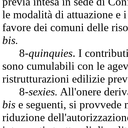
previa intesa in sede di Con
le modalità di attuazione e i
favore dei comuni delle ris
bis.
8-
quinquies
. I contribu
sono cumulabili con le agevo
ristrutturazioni edilizie pre
8-
sexies.
All'onere deriv
bis
e seguenti, si provvede 
riduzione dell'autorizzazio