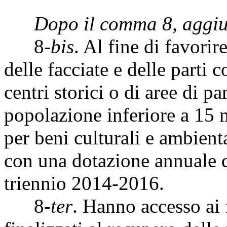
Dopo il comma 8, aggiu
8-
bis
. Al fine di favorir
delle facciate e delle parti 
centri storici o di aree di p
popolazione inferiore a 15 m
per beni culturali e ambient
con una dotazione annuale di
triennio 2014-2016.
8-
ter
. Hanno accesso ai 