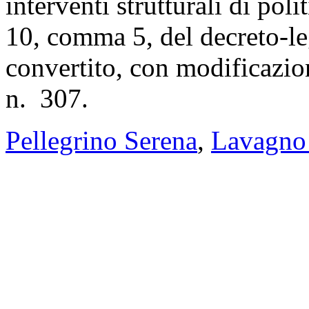
interventi strutturali di poli
10, comma 5, del decreto-l
convertito, con modificazio
n. 307.
Pellegrino Serena
,
Lavagno