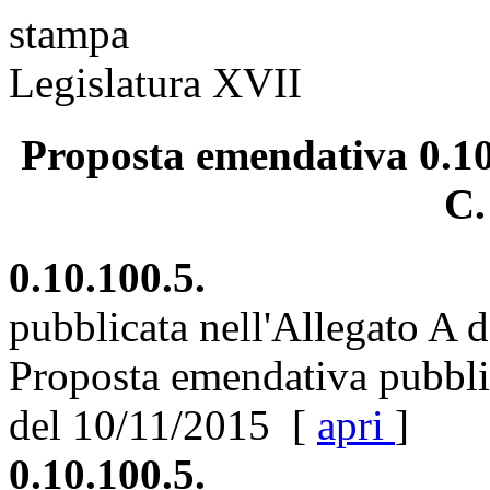
stampa
Legislatura XVII
Proposta emendativa 0.10.
C
0.10.100.5.
pubblicata nell'Allegato A 
Proposta emendativa pubblic
del 10/11/2015 [
apri
]
0.10.100.5.