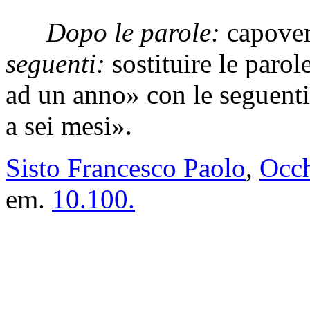
Dopo le parole:
capove
seguenti:
sostituire le paro
ad un anno» con le seguenti
a sei mesi».
Sisto Francesco Paolo
,
Occh
em.
10.100.