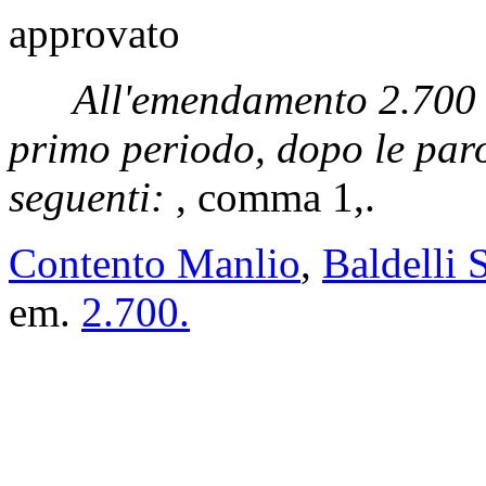
approvato
All'emendamento 2.700
primo periodo, dopo le par
seguenti:
, comma 1,.
Contento Manlio
,
Baldelli
em.
2.700.