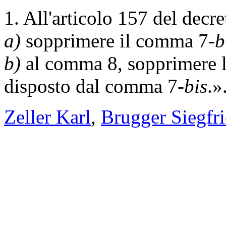
1. All'articolo 157 del decr
a)
sopprimere il comma 7-
b
b)
al comma 8, sopprimere l
disposto dal comma 7-
bis
.»
Zeller Karl
,
Brugger Siegfr