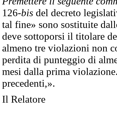
Premettere il seguente com
126-
bis
del decreto legislat
tal fine» sono sostituite d
deve sottoporsi il titolare 
almeno tre violazioni non c
perdita di punteggio di alm
mesi dalla prima violazione.
precedenti,».
Il Relatore