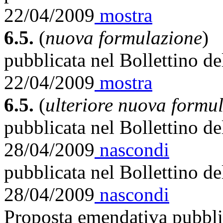
22/04/2009
mostra
6.5.
(
nuova formulazione
)
pubblicata nel Bollettino d
22/04/2009
mostra
6.5.
(
ulteriore nuova formu
pubblicata nel Bollettino d
28/04/2009
nascondi
pubblicata nel Bollettino d
28/04/2009
nascondi
Proposta emendativa pubblic