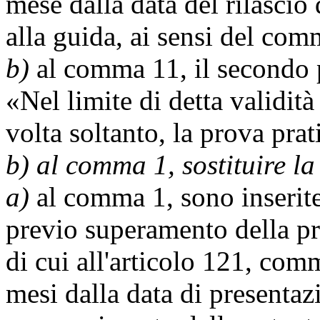
mese dalla data del rilascio 
alla guida, ai sensi del com
b)
al comma 11, il secondo p
«Nel limite di detta validità
volta soltanto, la prova prat
b) al comma 1, sostituire la 
a)
al comma 1, sono inserite 
previo superamento della pr
di cui all'articolo 121, com
mesi dalla data di presentaz