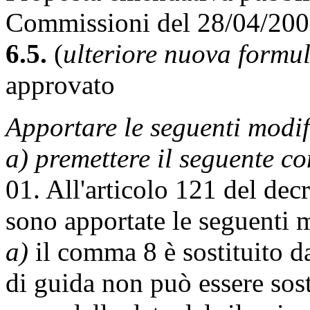
Commissioni del 28/04/20
6.5.
(
ulteriore nuova formu
approvato
Apportare le seguenti modif
a) premettere il seguente 
01. All'articolo 121 del dec
sono apportate le seguenti 
a)
il comma 8 è sostituito d
di guida non può essere sos