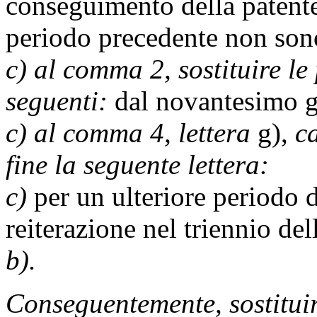
conseguimento della patente.
periodo precedente non sono
c) al comma 2, sostituire le
seguenti:
dal novantesimo gi
c) al comma 4, lettera
g),
c
fine la seguente lettera:
c)
per un ulteriore periodo d
reiterazione nel triennio dell
b).
Conseguentemente, sostituir