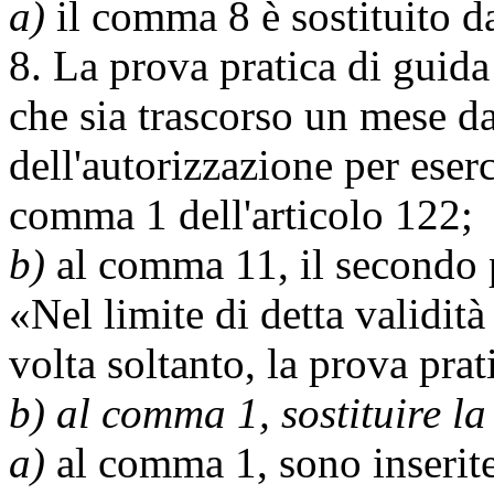
a)
il comma 8 è sostituito d
8. La prova pratica di guid
che sia trascorso un mese dal
dell'autorizzazione per eserci
comma 1 dell'articolo 122;
b)
al comma 11, il secondo p
«Nel limite di detta validità
volta soltanto, la prova prat
b) al comma 1, sostituire la 
a)
al comma 1, sono inserite 