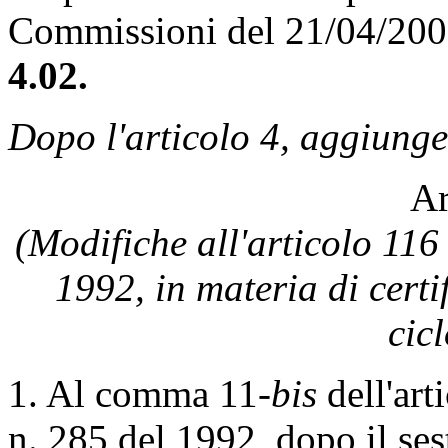
Commissioni del 21/04/20
4.02.
Dopo l'articolo 4, aggiunge
Ar
(Modifiche all'articolo 116 
1992, in materia di certi
cic
1. Al comma 11-
bis
dell'art
n. 285 del 1992, dopo il ses