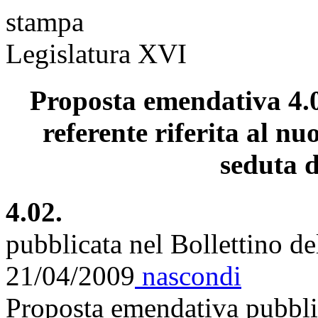
stampa
Legislatura XVI
Proposta emendativa 4.0
referente riferita al nu
seduta d
4.02.
pubblicata nel Bollettino d
21/04/2009
nascondi
Proposta emendativa pubblic