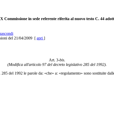
X Commissione in sede referente riferita al nuovo testo C. 44 adott
ascondi
sioni del 21/04/2009 [
apri
]
Art. 3-
bis
.
(Modifica all'articolo 97 del decreto legislativo 285 del 1992).
n. 285 del 1992 le parole da: «che» a: «regolamento» sono sostituite dal