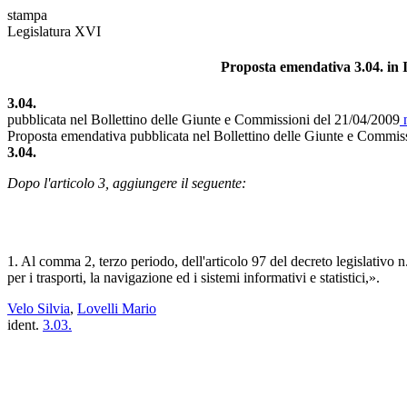
stampa
Legislatura XVI
Proposta emendativa 3.04. in I
3.04.
pubblicata nel Bollettino delle Giunte e Commissioni del 21/04/2009
n
Proposta emendativa pubblicata nel Bollettino delle Giunte e Commis
3.04.
Dopo l'articolo 3, aggiungere il seguente:
1. Al comma 2, terzo periodo, dell'articolo 97 del decreto legislativo 
per i trasporti, la navigazione ed i sistemi informativi e statistici,».
Velo Silvia
,
Lovelli Mario
ident.
3.03.