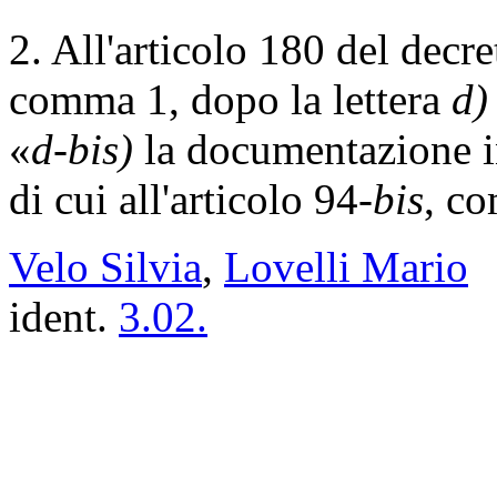
2. All'articolo 180 del decr
comma 1, dopo la lettera
d)
«
d-bis)
la documentazione i
di cui all'articolo 94-
bis
, c
Velo Silvia
,
Lovelli Mario
ident.
3.02.