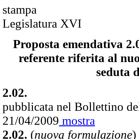
stampa
Legislatura XVI
Proposta emendativa 2.0
referente riferita al nu
seduta d
2.02.
pubblicata nel Bollettino d
21/04/2009
mostra
2.02.
(
nuova formulazione
)