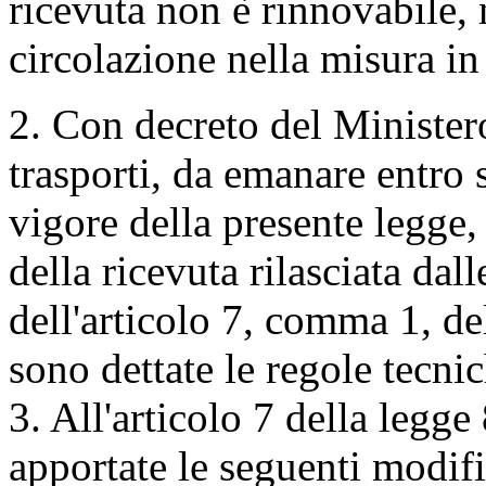
ricevuta non è rinnovabile, n
circolazione nella misura in
2. Con decreto del Ministero
trasporti, da emanare entro s
vigore della presente legge, 
della ricevuta rilasciata dal
dell'articolo 7, comma 1, de
sono dettate le regole tecnic
3. All'articolo 7 della legg
apportate le seguenti modifi