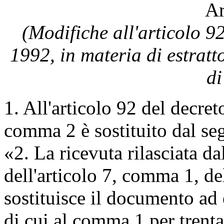
Ar
(Modifiche all'articolo 92
1992, in materia di estratt
di
1. All'articolo 92 del decret
comma 2 è sostituito dal se
«2. La ricevuta rilasciata d
dell'articolo 7, comma 1, de
sostituisce il documento ad 
di cui al comma 1 per trenta 