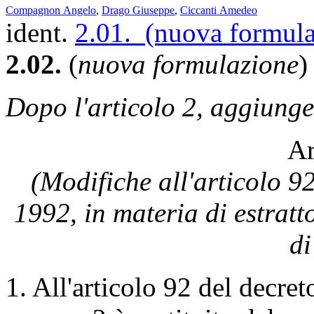
Compagnon Angelo
,
Drago Giuseppe
,
Ciccanti Amedeo
ident.
2.01. (nuova formula
2.02.
(
nuova formulazione
)
Dopo l'articolo 2, aggiunge
Ar
(Modifiche all'articolo 92
1992, in materia di estratt
di
1. All'articolo 92 del decret