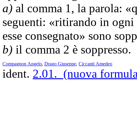
a)
al comma 1, la parola: «q
seguenti: «ritirando in ogni
esse consegnato» sono sopp
b)
il comma 2 è soppresso.
Compagnon Angelo
,
Drago Giuseppe
,
Ciccanti Amedeo
ident.
2.01. (nuova formula