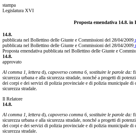
stampa
Legislatura XVI
Proposta emendativa 14.8. in I
14.8.
pubblicata nel Bollettino delle Giunte e Commissioni del 28/04/2009
n
pubblicata nel Bollettino delle Giunte e Commissioni del 28/04/2009
n
Proposta emendativa pubblicata nel Bollettino delle Giunte e Commis
14.8.
approvato
Al comma 1, lettera
d),
capoverso comma 6, sostituire le parole da:
fi
sicurezza urbana e alla sicurezza stradale, nonché a progetti di potenzi
dei corpi e dei servizi di polizia provinciale e di polizia municipale di 
sicurezza stradale.
Il Relatore
14.8.
Al comma 1, lettera
d),
capoverso comma 6, sostituire le parole da:
fi
sicurezza urbana e alla sicurezza stradale, nonché a progetti di potenzi
dei corpi e dei servizi di polizia provinciale e di polizia municipale di 
sicurezza stradale.