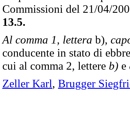
Commissioni del 21/04/20
13.5.
Al comma 1, lettera
b),
cap
conducente in stato di ebbr
cui al comma 2, lettere
b)
e
Zeller Karl
,
Brugger Siegfr