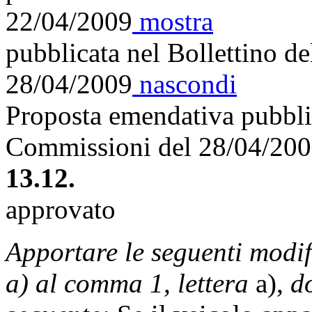
22/04/2009
mostra
pubblicata nel Bollettino d
28/04/2009
nascondi
Proposta emendativa pubblic
Commissioni del 28/04/20
13.12.
approvato
Apportare le seguenti modif
a) al comma 1, lettera
a),
do