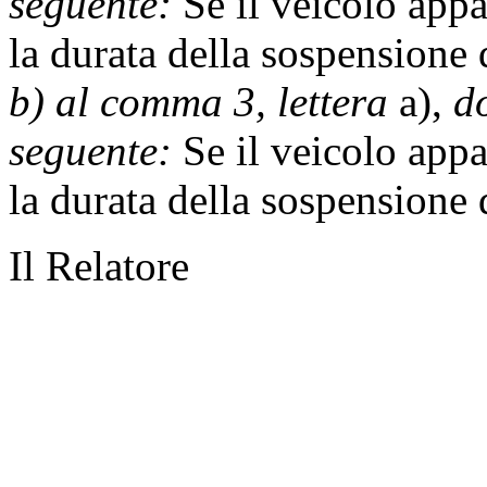
seguente:
Se il veicolo appa
la durata della sospensione 
b) al comma 3, lettera
a),
d
seguente:
Se il veicolo appa
la durata della sospensione 
Il Relatore