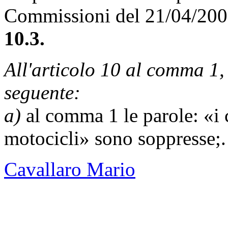
Commissioni del 21/04/20
10.3.
All'articolo 10 al comma 1, s
seguente:
a)
al comma 1 le parole: «i c
motocicli» sono soppresse;.
Cavallaro Mario