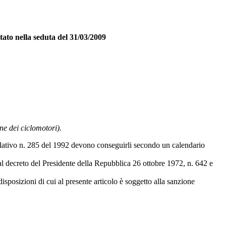
tato nella seduta del 31/03/2009
one dei ciclomotori).
egislativo n. 285 del 1992 devono conseguirli secondo un calendario
i al decreto del Presidente della Repubblica 26 ottobre 1972, n. 642 e
isposizioni di cui al presente articolo è soggetto alla sanzione