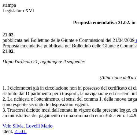
stampa
Legislatura XVI
Proposta emendativa 21.02. in I
21.02.
pubblicata nel Bollettino delle Giunte e Commissioni del 21/04/2009
n
Proposta emendativa pubblicata nel Bollettino delle Giunte e Commis
21.02.
Dopo l'articolo 21, aggiungere il seguente:
(Attuazione dell'art
1. I ciclomotori già in circolazione non in possesso del certificato di 
stabilito dal Dipartimento per i trasporti, la navigazione ed i sistemi info
2. La richiesta e l'ottenimento, ai sensi del comma 1, della nuova targa
sono esperite secondo le disposizioni vigenti.
3. Trascorsi diciotto mesi dall'entrata in vigore della presente legge, 
amministrativa dei pagamento di una somma da euro 356 a euro 1.426
Velo Silvia
,
Lovelli Mario
ident.
21.01.