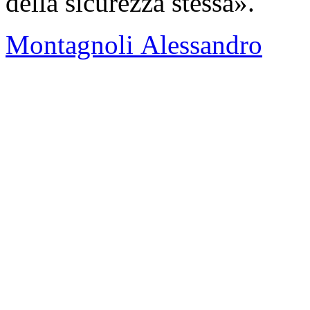
della sicurezza stessa».
Montagnoli Alessandro