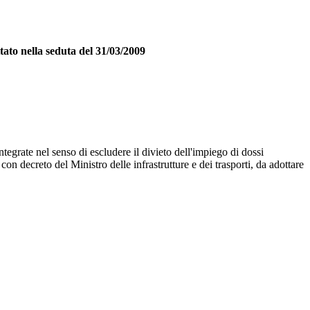
tato nella seduta del 31/03/2009
tegrate nel senso di escludere il divieto dell'impiego di dossi
e con decreto del Ministro delle infrastrutture e dei trasporti, da adottare