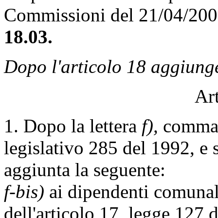
Commissioni del 21/04/20
18.03.
Dopo l'articolo 18 aggiunge
Art
1. Dopo la lettera
f),
comma 3
legislativo 285 del 1992, e 
aggiunta la seguente:
f-bis)
ai dipendenti comunal
dell'articolo 17, legge 127 