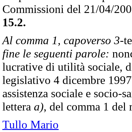
Commissioni del 21/04/20
15.2.
Al comma 1, capoverso 3-
t
fine le seguenti parole:
nonc
lucrative di utilità sociale, 
legislativo 4 dicembre 1997,
assistenza sociale e socio-sa
lettera
a)
, del comma 1 del 
Tullo Mario