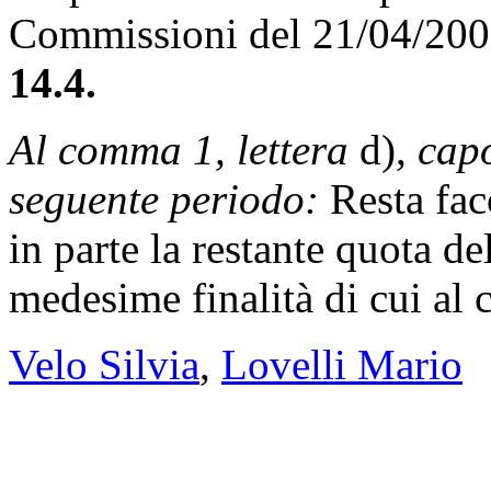
Commissioni del 21/04/20
14.4.
Al comma 1, lettera
d),
capo
seguente periodo:
Resta faco
in parte la restante quota de
medesime finalità di cui al
Velo Silvia
,
Lovelli Mario