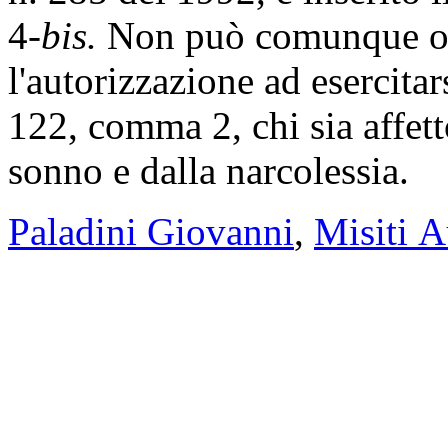
4-
bis.
Non può comunque ott
l'autorizzazione ad esercitars
122, comma 2, chi sia affet
sonno e dalla narcolessia.
Paladini Giovanni
,
Misiti A