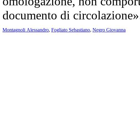
omologazione, non comport
documento di circolazione»
Montagnoli Alessandro
,
Fogliato Sebastiano
,
Negro Giovanna