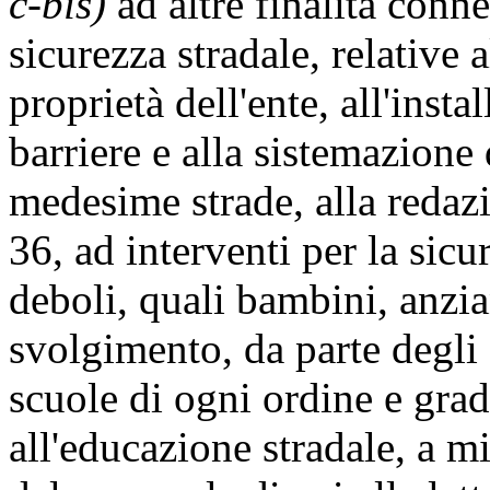
c-bis)
ad altre finalità conn
sicurezza stradale, relative 
proprietà dell'ente, all'inst
barriere e alla sistemazione
medesime strade, alla redazio
36, ad interventi per la sicu
deboli, quali bambini, anzian
svolgimento, da parte degli 
scuole di ogni ordine e grado
all'educazione stradale, a m