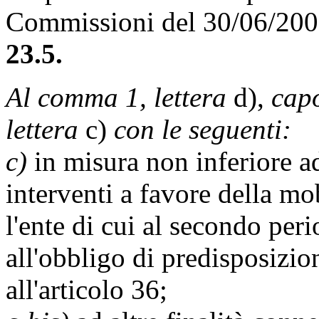
Commissioni del 30/06/20
23.5.
Al comma 1, lettera
d),
capo
lettera
c)
con le seguenti:
c)
in misura non inferiore a
interventi a favore della mob
l'ente di cui al secondo pe
all'obbligo di predisposizio
all'articolo 36;