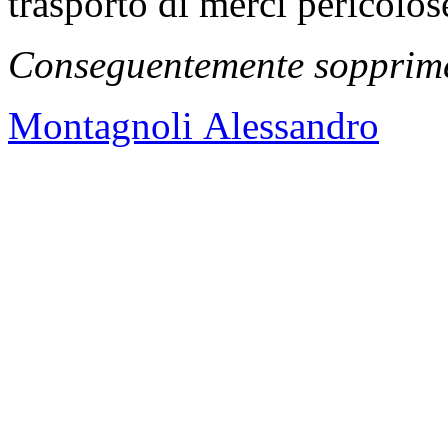
trasporto di merci pericolose
Conseguentemente sopprimer
Montagnoli Alessandro