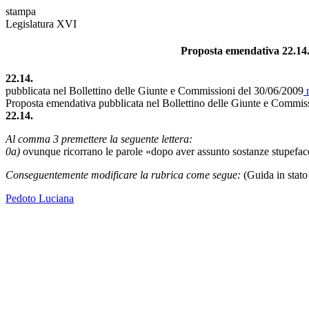
stampa
Legislatura XVI
Proposta emendativa 22.14. i
22.14.
pubblicata nel Bollettino delle Giunte e Commissioni del 30/06/2009
n
Proposta emendativa pubblicata nel Bollettino delle Giunte e Commis
22.14.
Al comma 3 premettere la seguente lettera:
0a)
ovunque ricorrano le parole «dopo aver assunto sostanze stupefacent
Conseguentemente modificare la rubrica come segue:
(Guida in stato 
Pedoto Luciana