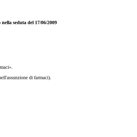
o nella seduta del 17/06/2009
rmaci».
nell'assunzione di farmaci).