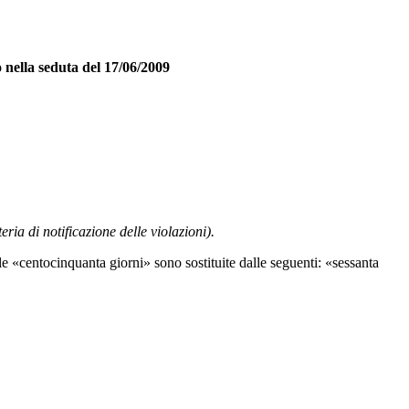
o nella seduta del 17/06/2009
eria di notificazione delle violazioni).
ole «centocinquanta giorni» sono sostituite dalle seguenti: «sessanta