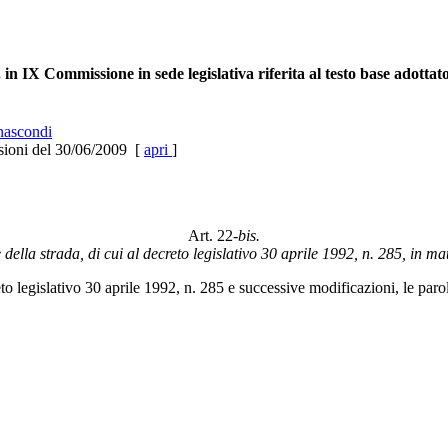
n IX Commissione in sede legislativa riferita al testo base adottat
ascondi
sioni del 30/06/2009 [
apri
]
Art. 22-
bis.
della strada, di cui al decreto legislativo 30 aprile 1992, n. 285, in mat
eto legislativo 30 aprile 1992, n. 285 e successive modificazioni, le par