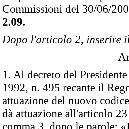
Commissioni del 30/06/20
2.09.
Dopo l'articolo 2, inserire i
Ar
1. Al decreto del President
1992, n. 495 recante il Reg
attuazione del nuovo codice d
dà attuazione all'articolo 23
comma 3, dopo le parole: «