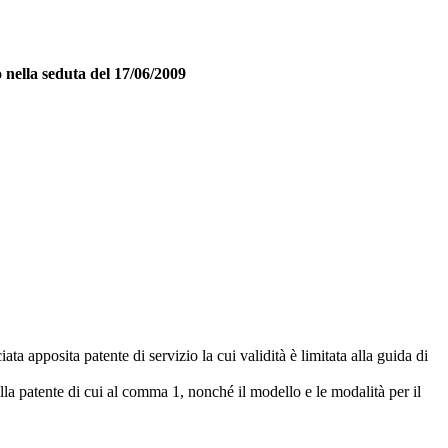
o nella seduta del 17/06/2009
ta apposita patente di servizio la cui validità è limitata alla guida di
della patente di cui al comma 1, nonché il modello e le modalità per il