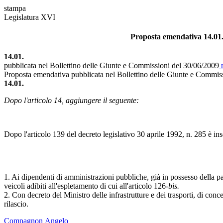
stampa
Legislatura XVI
Proposta emendativa 14.01. i
14.01.
pubblicata nel Bollettino delle Giunte e Commissioni del 30/06/2009
n
Proposta emendativa pubblicata nel Bollettino delle Giunte e Commis
14.01.
Dopo l'articolo 14, aggiungere il seguente:
Dopo l'articolo 139 del decreto legislativo 30 aprile 1992, n. 285 è inse
1. Ai dipendenti di amministrazioni pubbliche, già in possesso della pate
veicoli adibiti all'espletamento di cui all'articolo 126
-bis.
2. Con decreto del Ministro delle infrastrutture e dei trasporti, di conc
rilascio.
Compagnon Angelo