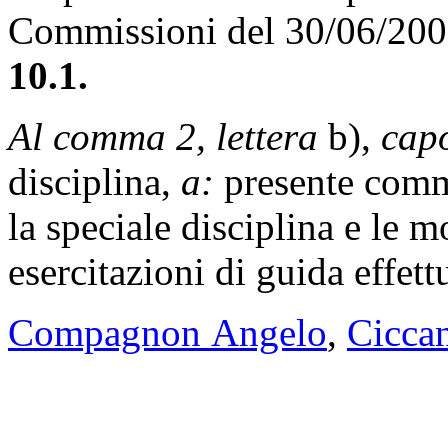
Commissioni del 30/06/20
10.1.
Al comma 2, lettera
b),
cap
disciplina,
a:
presente com
la speciale disciplina e le 
esercitazioni di guida effett
Compagnon Angelo
,
Cicca