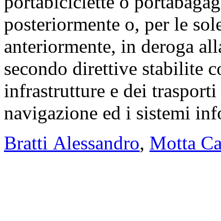
portabiciclette o portabagag
posteriormente o, per le sole
anteriormente, in deroga al
secondo direttive stabilite 
infrastrutture e dei trasporti
navigazione ed i sistemi info
Bratti Alessandro
,
Motta C