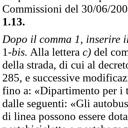
Commissioni del 30/06/20
1.13.
Dopo il comma 1, inserire i
1-
bis.
Alla lettera
c)
del comm
della strada, di cui al decre
285, e successive modificaz
fino a: «Dipartimento per i t
dalle seguenti: «Gli autobu
di linea possono essere dotat