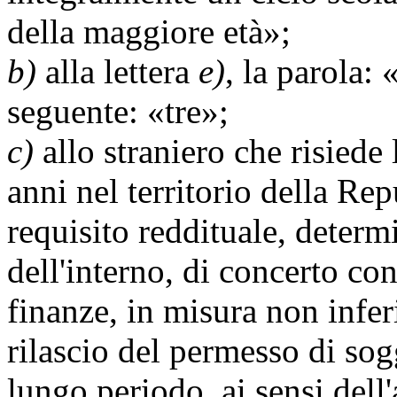
della maggiore età»;
b)
alla lettera
e)
, la parola: 
seguente: «tre»;
c)
allo straniero che risied
anni nel territorio della Re
requisito reddituale, determ
dell'interno, di concerto co
finanze, in misura non inferi
rilascio del permesso di so
lungo periodo, ai sensi dell'