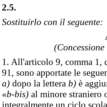
2.5.
Sostituirlo con il seguente:
(Concessione 
1. All'articolo 9, comma 1, 
91, sono apportate le segue
a)
dopo la lettera
b)
è aggiun
«
b-bis)
al minore straniero 
integralmente un ciclo scola