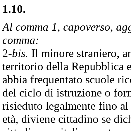
1.10.
Al comma 1, capoverso, aggi
comma:
2-
bis.
Il minore straniero, a
territorio della Repubblica e
abbia frequentato scuole ri
del ciclo di istruzione o fo
risieduto legalmente fino a
età, diviene cittadino se dic