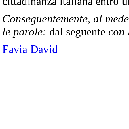
cittadinanza italiana entro 
Conseguentemente, al medes
le parole:
dal seguente
con 
Favia David