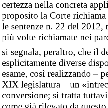
certezza nella concreta appl
proposito la Corte richiama
le sentenze n. 22 del 2012, 
più volte richiamate nei par
si segnala, peraltro, che il 
esplicitamente diverse dispo
esame, così realizzando – pe
XIX legislatura – un «intrec
conversione; si tratta tuttav
come già rilevato da questo