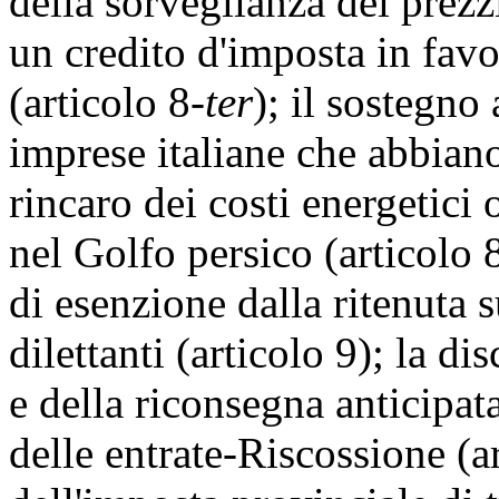
della sorveglianza dei prezzi
un credito d'imposta in favo
(articolo 8-
ter
); il sostegno
imprese italiane che abbian
rincaro dei costi energetici
nel Golfo persico (articolo 
di esenzione dalla ritenuta s
dilettanti (articolo 9); la di
e della riconsegna anticipata
delle entrate-Riscossione (ar