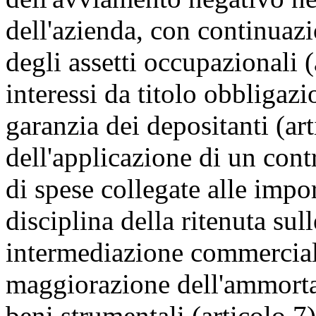
dell'azienda, con continuazi
degli assetti occupazionali (
interessi da titolo obbligazi
garanzia dei depositanti (art
dell'applicazione di un con
di spese collegate alle impor
disciplina della ritenuta sul
intermediazione commerciale 
maggiorazione dell'ammorta
beni strumentali (articolo 7)