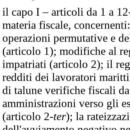
il capo I – articoli da 1 a 12
materia fiscale, concernenti:
operazioni permutative e de
(articolo 1); modifiche al re
impatriati (articolo 2); il r
redditi dei lavoratori maritt
di talune verifiche fiscali d
amministrazioni verso gli ese
(articolo 2-
ter
); la rateizza
dell'avviamento negativo ne