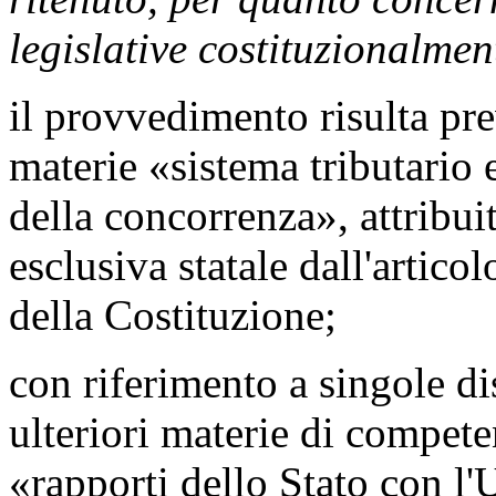
legislative costituzionalmen
il provvedimento risulta pr
materie «sistema tributario 
della concorrenza», attribui
esclusiva statale dall'artic
della Costituzione;
con riferimento a singole d
ulteriori materie di competen
«rapporti dello Stato con l