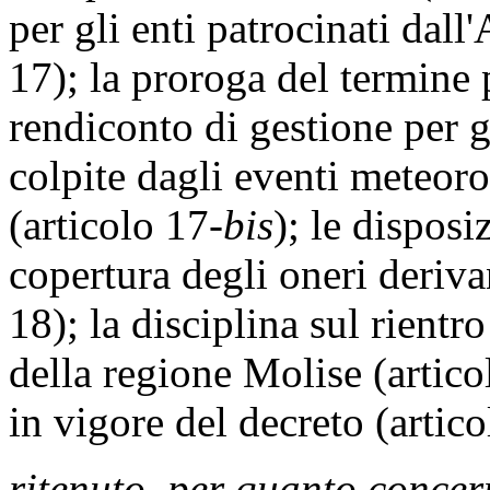
per gli enti patrocinati dall
17); la proroga del termine 
rendiconto di gestione per gl
colpite dagli eventi meteoro
(articolo 17-
bis
); le disposi
copertura degli oneri deriva
18); la disciplina sul rientr
della regione Molise (artico
in vigore del decreto (artico
ritenuto, per quanto concern