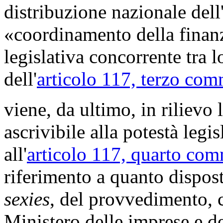
distribuzione nazionale dell'
«coordinamento della finanz
legislativa concorrente tra lo
dell'
articolo 117, terzo com
viene, da ultimo, in rilievo 
ascrivibile alla potestà legi
all'
articolo 117, quarto com
riferimento a quanto dispos
sexies
, del provvedimento, c
Ministero delle imprese e d