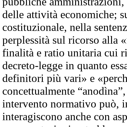
pubbliche amministrazioni,
delle attività economiche; s
costituzionale, nella senten
perplessità sul ricorso alla 
finalità e ratio unitaria cui
decreto-legge in quanto essa
definitori più vari» e «perch
concettualmente “anodìna”
intervento normativo può, in
interagiscono anche con aspet