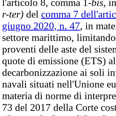
l'articolo 8, comma 1-
bis
, i
r-ter)
del
comma 7 dell'artic
giugno 2020, n. 47
, in mat
settore marittimo, limitando 
proventi delle aste del sist
quote di emissione (ETS) al 
decarbonizzazione ai soli int
navali situati nell'Unione eu
materia di norme di interpre
73 del 2017 della Corte cost