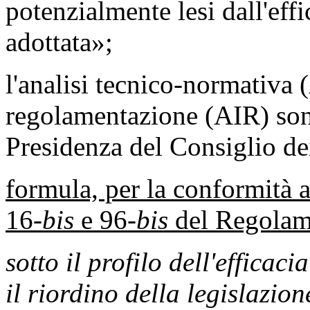
potenzialmente lesi dall'effi
adottata»;
l'analisi tecnico-normativa 
regolamentazione (AIR) sono
Presidenza del Consiglio dei
formula, per la conformità ai
16-
bis
e 96-
bis
del Regolame
sotto il profilo dell'efficaci
il riordino della legislazion