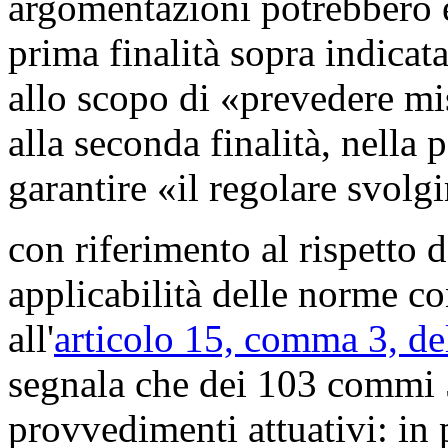
argomentazioni potrebbero e
prima finalità sopra indicata
allo scopo di «prevedere mis
alla seconda finalità, nella p
garantire «il regolare svolg
con riferimento al rispetto 
applicabilità delle norme co
all'
articolo 15, comma 3, de
segnala che dei 103 commi 5
provvedimenti attuativi: in p