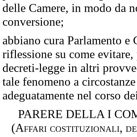
delle Camere, in modo da no
conversione;
abbiano cura Parlamento e 
riflessione su come evitare, 
decreti-legge in altri provv
tale fenomeno a circostanze
adeguatamente nel corso dei
PARERE DELLA I C
(Affari costituzionali, d