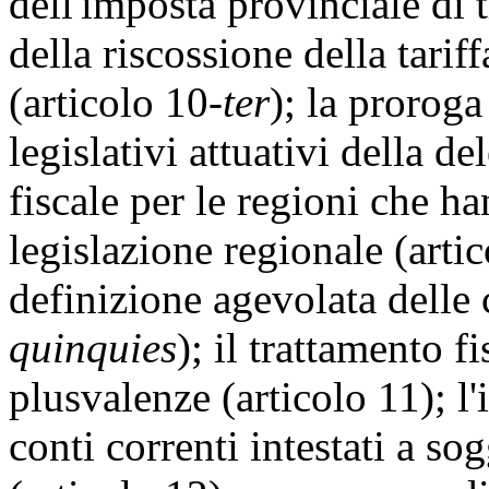
dell'imposta provinciale di t
della riscossione della tariff
(articolo 10-
ter
); la proroga
legislativi attuativi della d
fiscale per le regioni che ha
legislazione regionale (arti
definizione agevolata delle c
quinquies
); il trattamento f
plusvalenze (articolo 11); l
conti correnti intestati a so