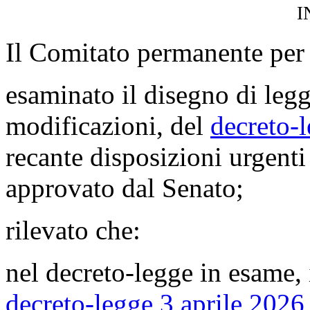
i
Il Comitato permanente per 
esaminato il disegno di leg
modificazioni, del
decreto-
recante disposizioni urgenti
approvato dal Senato;
rilevato che:
nel decreto-legge in esame, 
decreto-legge 3 aprile 2026,