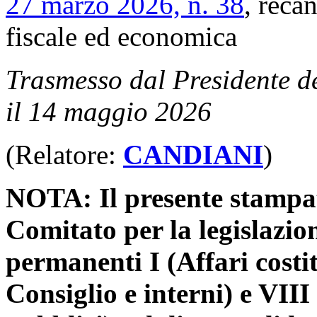
27 marzo 2026, n. 38
, reca
fiscale ed economica
Trasmesso dal Presidente d
il 14 maggio 2026
(Relatore:
CANDIANI
)
NOTA: Il presente stampato
Comitato per la legislazio
permanenti I (Affari costit
Consiglio e interni) e VIII