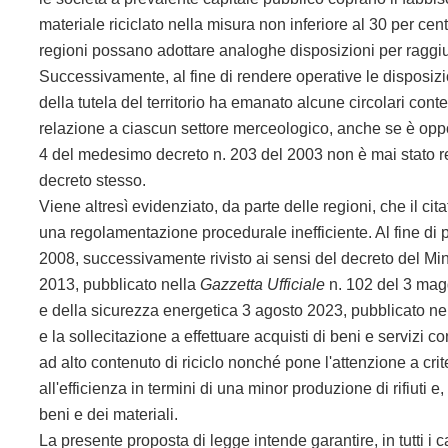
materiale riciclato nella misura non inferiore al 30 per ce
regioni possano adottare analoghe disposizioni per raggiu
Successivamente, al fine di rendere operative le disposizio
della tutela del territorio ha emanato alcune circolari conten
relazione a ciascun settore merceologico, anche se è opport
4 del medesimo decreto n. 203 del 2003 non è mai stato reso
decreto stesso.
Viene altresì evidenziato, da parte delle regioni, che il cit
una regolamentazione procedurale inefficiente. Al fine di 
2008, successivamente rivisto ai sensi del decreto del Minis
2013, pubblicato nella
Gazzetta Ufficiale
n. 102 del 3 magg
e della sicurezza energetica 3 agosto 2023, pubblicato ne
e la sollecitazione a effettuare acquisti di beni e servizi con
ad alto contenuto di riciclo nonché pone l'attenzione a cri
all'efficienza in termini di una minor produzione di rifiuti
beni e dei materiali.
La presente proposta di legge intende garantire, in tutti i 