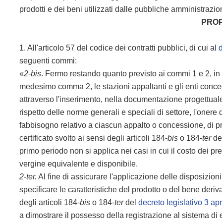
prodotti e dei beni utilizzati dalle pubbliche amministrazio
PROP
1. All'articolo 57 del codice dei contratti pubblici, di cui al
seguenti commi:
«
2
-
bis
. Fermo restando quanto previsto ai commi 1 e 2, in 
medesimo comma 2, le stazioni appaltanti e gli enti conce
attraverso l'inserimento, nella documentazione progettuale 
rispetto delle norme generali e speciali di settore, l'onere 
fabbisogno relativo a ciascun appalto o concessione, di pr
certificato svolto ai sensi degli articoli 184-
bis
o 184-
ter
de
primo periodo non si applica nei casi in cui il costo dei pre
vergine equivalente e disponibile.
2
-
ter.
Al fine di assicurare l'applicazione delle disposizion
specificare le caratteristiche del prodotto o del bene deri
degli articoli 184-
bis
o 184-
ter
del
decreto legislativo 3 ap
a dimostrare il possesso della registrazione al sistema d