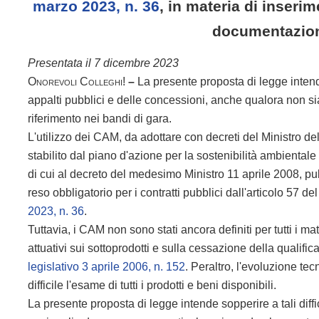
marzo 2023, n. 36
, in materia di inserim
documentazione
Presentata il 7 dicembre 2023
Onorevoli Colleghi!
–
La presente proposta di legge intende 
appalti pubblici e delle concessioni, anche qualora non sian
riferimento nei bandi di gara.
L'utilizzo dei CAM, da adottare con decreti del Ministro del
stabilito dal piano d'azione per la sostenibilità ambienta
di cui al decreto del medesimo Ministro 11 aprile 2008, pu
reso obbligatorio per i contratti pubblici dall'articolo 57 del
2023, n. 36
.
Tuttavia, i CAM non sono stati ancora definiti per tutti i
attuativi sui sottoprodotti e sulla cessazione della qualifica 
legislativo 3 aprile 2006, n. 152
. Peraltro, l'evoluzione te
difficile l'esame di tutti i prodotti e beni disponibili.
La presente proposta di legge intende sopperire a tali dif