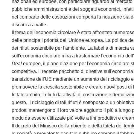
nazionali ed europee, con particolare riguardo al mercato de
pubbliche amministrazioni e dei soggetti economici. Infatti, il
nel comparto delle costruzioni comporta la riduzione sia del
discarica a valle.
Il tema dell'economia circolare è stato affrontato numerose
delle principali priorità dell'Unione europea. La politica de
dei rifiuti sostenibile per l'ambiente. La tabella di marcia 
sull'economia circolare mira a trasformare l'economia dell
Deal
europeo, il piano d'azione per l'economia circolare s
competitiva. Il recente pacchetto di direttive sull'econo
transizione dell'UE mediante un aumento del riciclaggio e de
promuovere la crescita sostenibile e creare nuovi posti di 
In tale ambito, i rifiuti da attività di costruzione e demol
questo, il riciclaggio di tali rifiuti è sottoposto a un obiet
prodotti mantengono il loro valore aggiunto il più a lungo 
modo da essere utilizzate più volte a fini produttivi e crea
Il decreto del Ministro dell'ambiente e della tutela del terr
le società a prevalente capitale pubblico coprano il fabbi