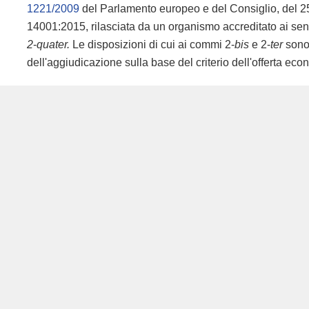
1221/2009
del Parlamento europeo e del Consiglio, del 2
14001:2015, rilasciata
da un organismo accreditato ai sens
2
-
quater.
Le disposizioni di cui ai commi 2-
bis
e 2-
ter
sono 
dell'aggiudicazione sulla base del criterio dell'offerta ec