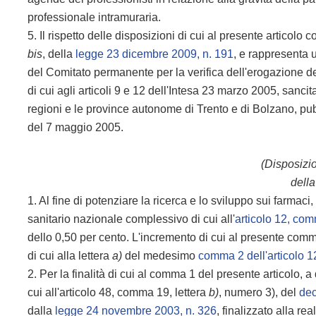
professionale intramuraria.
5. Il rispetto delle disposizioni di cui al presente articolo
bis
, della
legge 23 dicembre 2009, n. 191
, e rappresenta 
del Comitato permanente per la verifica dell'erogazione de
di cui agli articoli 9 e 12 dell'Intesa 23 marzo 2005, sanci
regioni e le province autonome di Trento e di Bolzano, pu
del 7 maggio 2005.
(Disposizio
della
1. Al fine di potenziare la ricerca e lo sviluppo sui farmac
sanitario nazionale complessivo di cui all'
articolo 12, com
dello 0,50 per cento. L'incremento di cui al presente comma 
di cui alla lettera
a)
del medesimo
comma 2 dell'articolo 1
2. Per la finalità di cui al comma 1 del presente articolo, 
cui all'articolo 48, comma 19, lettera
b)
, numero 3), del
dec
dalla
legge 24 novembre 2003, n. 326
, finalizzato alla re