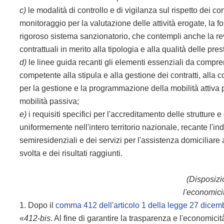
c)
le modalità di controllo e di vigilanza sul rispetto dei con
monitoraggio per la valutazione delle attività erogate, la 
rigoroso sistema sanzionatorio, che contempli anche la re
contrattuali in merito alla tipologia e alla qualità delle pres
d)
le linee guida recanti gli elementi essenziali da comprend
competente alla stipula e alla gestione dei contratti, alla
per la gestione e la programmazione della mobilità attiva p
mobilità passiva;
e)
i requisiti specifici per l'accreditamento delle strutture 
uniformemente nell'intero territorio nazionale, recante l'indi
semiresidenziali e dei servizi per l'assistenza domiciliare ai
svolta e dei risultati raggiunti.
(Disposizio
l'economici
1. Dopo il
comma 412 dell'articolo 1 della legge 27 dicem
«
412
-
bis
. Al fine di garantire la trasparenza e l'economici