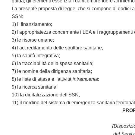
guida, gli elementi essenziali da ricomprendere all'interno 
La presente proposta di legge, che si compone di dodici ar
SSN:
1) il finanziamento;
2) l'appropriatezza concernente i LEA e i raggruppament
3) le risorse umane;
4) l'accreditamento delle strutture sanitarie;
5) la sanità integrativa;
6) la tracciabilità della spesa sanitaria;
7) le nomine della dirigenza sanitaria;
8) le liste di attesa e l'attività
intramoenia
;
9) la ricerca sanitaria;
10) la digitalizzazione dell'SSN;
11) il riordino del sistema di emergenza sanitaria territori
PROP
(Disposizi
del Serviz