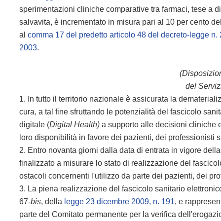
sperimentazioni cliniche comparative tra farmaci, tese a di
salvavita, è incrementato in misura pari al 10 per cento del
al
comma 17 del predetto articolo 48 del decreto-legge n.
2003
.
(Disposizion
del Serviz
1. In tutto il territorio nazionale è assicurata la dematerial
cura, a tal fine sfruttando le potenzialità del fascicolo san
digitale (
Digital Health)
a supporto alle decisioni cliniche e
loro disponibilità in favore dei pazienti, dei professionisti 
2. Entro novanta giorni dalla data di entrata in vigore dell
finalizzato a misurare lo stato di realizzazione del fascicol
ostacoli concernenti l'utilizzo da parte dei pazienti, dei pro
3. La piena realizzazione del fascicolo sanitario elettroni
67-
bis
, della
legge 23 dicembre 2009, n. 191
, e rappresen
parte del Comitato permanente per la verifica dell'erogazi