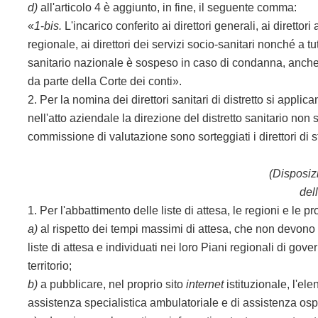
d)
all'articolo 4 è aggiunto, in fine, il seguente comma:
«
1
-
bis.
L'incarico conferito ai direttori generali, ai direttori
regionale, ai direttori dei servizi socio-sanitari nonché a tu
sanitario nazionale è sospeso in caso di condanna, anche 
da parte della Corte dei conti».
2. Per la nomina dei direttori sanitari di distretto si appl
nell'atto aziendale la direzione del distretto sanitario non 
commissione di valutazione sono sorteggiati i direttori di str
(Disposiz
dell
1. Per l'abbattimento delle liste di attesa, le regioni e le
a)
al rispetto dei tempi massimi di attesa, che non devono 
liste di attesa e individuati nei loro Piani regionali di gove
territorio;
b)
a pubblicare, nel proprio sito
internet
istituzionale, l'ele
assistenza specialistica ambulatoriale e di assistenza ospe