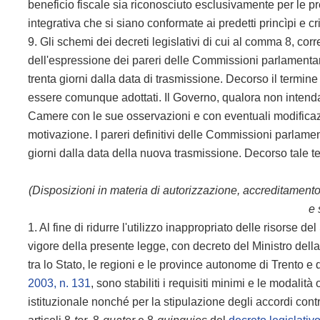
beneficio fiscale sia riconosciuto esclusivamente per le p
integrativa che si siano conformate ai predetti princìpi e cri
9. Gli schemi dei decreti legislativi di cui al comma 8, cor
dell'espressione dei pareri delle Commissioni parlamentari 
trenta giorni dalla data di trasmissione. Decorso il termine
essere comunque adottati. Il Governo, qualora non intenda 
Camere con le sue osservazioni e con eventuali modificazio
motivazione. I pareri definitivi delle Commissioni parlame
giorni dalla data della nuova trasmissione. Decorso tale t
(Disposizioni in materia di autorizzazione, accreditamento e 
e 
1. Al fine di ridurre l'utilizzo inappropriato delle risorse d
vigore della presente legge, con decreto del Ministro dell
tra lo Stato, le regioni e le province autonome di Trento e d
2003, n. 131
, sono stabiliti i requisiti minimi e le modalit
istituzionale nonché per la stipulazione degli accordi contrat