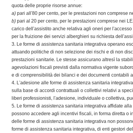
quota delle proprie risorse annue:
a)
pari all'80 per cento, per le prestazioni non comprese n
b)
pari al 20 per cento, per le prestazioni comprese nei LE
carico dell'assistito anche relativa agli oneri per l'access
per la fruizione dei servizi alberghieri su richiesta dell'assi
3. Le forme di assistenza sanitaria integrativa operano es
attuando politiche di non selezione dei rischi e di non disc
prestazioni sanitarie. Le stesse assicurano altresì la stab
agevolazioni fiscali previsti dalla normativa vigente subo
e di comprensibilità dei bilanci e dei documenti contabili 
4. L'adesione alle forme di assistenza sanitaria integrativa 
sulla base di accordi contrattuali o collettivi relativi a spe
liberi professionisti, l'adesione, individuale o collettiva,
5. Le forme di assistenza sanitaria integrativa affidate alla
possono accedere agli incentivi fiscali, in forma diretta o in
delle forme di assistenza sanitaria integrativa non posson
forme di assistenza sanitaria integrativa, di enti gestori