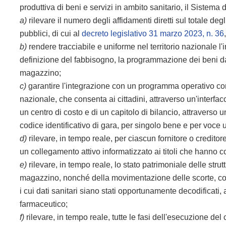
produttiva di beni e servizi in ambito sanitario, il Sistema
a)
rilevare il numero degli affidamenti diretti sul totale deg
pubblici, di cui al
decreto legislativo 31 marzo 2023, n. 36
b)
rendere tracciabile e uniforme nel territorio nazionale l
definizione del fabbisogno, la programmazione dei beni da 
magazzino;
c)
garantire l'integrazione con un programma operativo contab
nazionale, che consenta ai cittadini, attraverso un'interfacci
un centro di costo e di un capitolo di bilancio, attraverso 
codice identificativo di gara, per singolo bene e per voce 
d)
rilevare, in tempo reale, per ciascun fornitore o creditore,
un collegamento attivo informatizzato ai titoli che hanno c
e)
rilevare, in tempo reale, lo stato patrimoniale delle stru
magazzino, nonché della movimentazione
delle scorte, co
i cui dati sanitari siano stati opportunamente decodificati, a
farmaceutico;
f)
rilevare, in tempo reale, tutte le fasi dell'esecuzione de