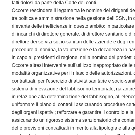
fatti dolosi da parte della Corte dei conti.
Occorre rescindere il legame tra le nomine dei dirigenti del
tra politica e amministrazione nella gestione dell'SSN, in
rilevante delle inefficienze in questo ambito; in particolar
di incarichi di direttore generale, di direttore sanitario e d
direttore dei servizi socio-sanitari delle aziende e degli en
procedure di nomina, la valutazione e la decadenza in base
in capo ai presidenti di regione, nella nomina dei predetti d
Occorre altresì intervenire sull'utilizzo inappropriato delle
modalità organizzative per il rilascio delle autorizzazioni,
contrattuali, per l'esercizio di attività sanitarie e socio-sa
sistema di rilevazione del fabbisogno territoriale; garanti
in relazione alla determinazione del fabbisogno, all'elenco de
uniformare il piano di controlli assicurando procedure cer
degli organi ispettivi; rafforzare e garantire il controllo e l
assicurando un rigoroso sistema sanzionatorio che contem
delle previsioni contrattuali in merito alla tipologia e alla 