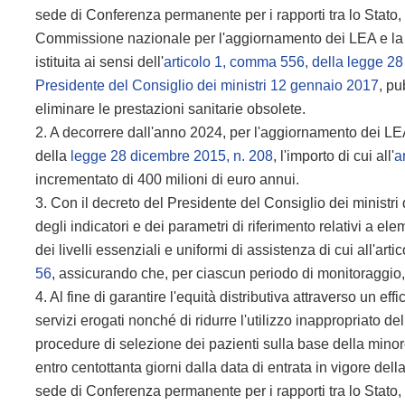
sede di Conferenza permanente per i rapporti tra lo Stato, 
Commissione nazionale per l'aggiornamento dei LEA e la p
istituita ai sensi dell'
articolo 1, comma 556, della legge 2
Presidente del Consiglio dei ministri 12 gennaio 2017
, pu
eliminare le prestazioni sanitarie obsolete.
2. A decorrere dall'anno 2024, per l'aggiornamento dei LEA
della
legge 28 dicembre 2015, n. 208
, l'importo di cui all'
a
incrementato di 400 milioni di euro annui.
3. Con il decreto del Presidente del Consiglio dei ministri 
degli indicatori e dei parametri di riferimento relativi a ele
dei livelli essenziali e uniformi di assistenza di cui all'art
56
, assicurando che, per ciascun periodo di monitoraggio, al
4. Al fine di garantire l'equità distributiva attraverso un e
servizi erogati nonché di ridurre l'utilizzo inappropriato del
procedure di selezione dei pazienti sulla base della minore
entro centottanta giorni dalla data di entrata in vigore del
sede di Conferenza permanente per i rapporti tra lo Stato, 