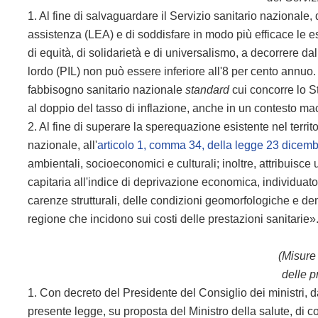
1. Al fine di salvaguardare il Servizio sanitario nazionale, 
assistenza (LEA) e di soddisfare in modo più efficace le es
di equità, di solidarietà e di universalismo, a decorrere da
lordo (PIL) non può essere inferiore all'8 per cento annuo
fabbisogno sanitario nazionale
standard
cui concorre lo S
al doppio del tasso di inflazione, anche in un contesto ma
2. Al fine di superare la sperequazione esistente nel territ
nazionale, all'
articolo 1, comma 34, della legge 23 dicemb
ambientali, socioeconomici e culturali; inoltre, attribuisce
capitaria all'indice di deprivazione economica, individuato
carenze strutturali, delle condizioni geomorfologiche e dem
regione che incidono sui costi delle prestazioni sanitarie»
(Misure 
delle p
1. Con decreto del Presidente del Consiglio dei ministri, 
presente legge, su proposta del Ministro della salute, di co