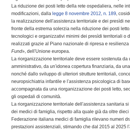
La riduzione dei posti letto della rete ospedaliera, nelle i
modificazioni, dalla
legge 8 novembre 2012, n. 189
, cosi
la realizzazione dell'assistenza territoriale e dei presìdi ne
fronte della estrema solerzia nella riduzione dei posti letto,
tecnologici e organizzativi minimi dei presìdi territoriali
realizzati grazie al Piano nazionale di ripresa e resilienza
Fund
», dell'Unione europea.
La riorganizzazione territoriale deve essere sostenuta d
amministrativo, da un'idonea copertura finanziaria, da una
nonché dallo sviluppo di ulteriori strutture territoriali, co
neuropsichiatria infantile e l'assistenza psicologica di bas
accompagnata da una riorganizzazione dei posti letto, sec
gli ospedali di comunità.
La riorganizzazione territoriale dell'assistenza sanitaria s
dei medici di famiglia, rispetto alla quale già da oltre die
Federazione italiana medici di famiglia rilevano numeri d
prestazioni assistenziali, stimando che dal 2015 al 2025 l