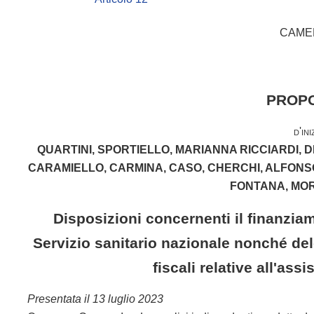
CAMER
PROPO
d'ini
QUARTINI, SPORTIELLO, MARIANNA RICCIARDI, D
CARAMIELLO, CARMINA, CASO, CHERCHI, ALFONSO
FONTANA, MOR
Disposizioni concernenti il finanzia
Servizio sanitario nazionale nonché del
fiscali relative all'as
Presentata il 13 luglio 2023