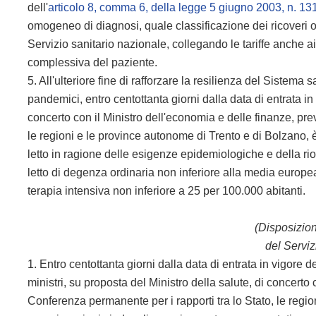
dell'
articolo 8, comma 6, della legge 5 giugno 2003, n. 13
omogeneo di diagnosi, quale classificazione dei ricoveri osp
Servizio sanitario nazionale, collegando le tariffe anche ai 
complessiva del paziente.
5. All'ulteriore fine di rafforzare la resilienza del Sistema
pandemici, entro centottanta giorni dalla data di entrata in
concerto con il Ministro dell'economia e delle finanze, pre
le regioni e le province autonome di Trento e di Bolzano, è d
letto in ragione delle esigenze epidemiologiche e della r
letto di degenza ordinaria non inferiore alla media europea
terapia intensiva non inferiore a 25 per 100.000 abitanti.
(Disposizion
del Serviz
1. Entro centottanta giorni dalla data di entrata in vigore
ministri, su proposta del Ministro della salute, di concerto
Conferenza permanente per i rapporti tra lo Stato, le regi