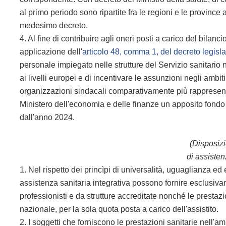
al primo periodo sono ripartite fra le regioni e le province 
medesimo decreto.
4. Al fine di contribuire agli oneri posti a carico del bilanc
applicazione dell'
articolo 48, comma 1, del decreto legisl
personale impiegato nelle strutture del Servizio sanitario n
ai livelli europei e di incentivare le assunzioni negli ambi
organizzazioni sindacali comparativamente più rappresentati
Ministero dell'economia e delle finanze un apposito fondo 
dall'anno 2024.
(Disposizi
di assisten
1. Nel rispetto dei princìpi di universalità, uguaglianza ed 
assistenza sanitaria integrativa possono fornire esclusiv
professionisti e da strutture accreditate nonché le prestaz
nazionale, per la sola quota posta a carico dell'assistito.
2. I soggetti che forniscono le prestazioni sanitarie nell'a