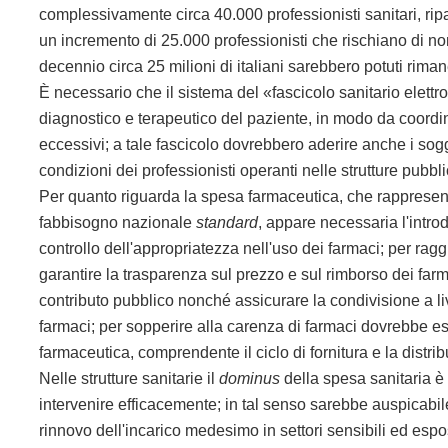
complessivamente circa 40.000 professionisti sanitari, ripa
un incremento di 25.000 professionisti che rischiano di non
decennio circa 25 milioni di italiani sarebbero potuti rima
È necessario che il sistema del «fascicolo sanitario elettr
diagnostico e terapeutico del paziente, in modo da coordinar
eccessivi; a tale fascicolo dovrebbero aderire anche i sog
condizioni dei professionisti operanti nelle strutture pubbl
Per quanto riguarda la spesa farmaceutica, che rappresenta
fabbisogno nazionale
standard
, appare necessaria l'intro
controllo dell'appropriatezza nell'uso dei farmaci; per ra
garantire la trasparenza sul prezzo e sul rimborso dei farma
contributo pubblico nonché assicurare la condivisione a li
farmaci; per sopperire alla carenza di farmaci dovrebbe es
farmaceutica, comprendente il ciclo di fornitura e la distri
Nelle strutture sanitarie il
dominus
della spesa sanitaria è 
intervenire efficacemente; in tal senso sarebbe auspicabile
rinnovo dell'incarico medesimo in settori sensibili ed espo