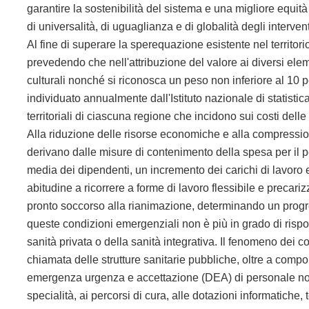
garantire la sostenibilità del sistema e una migliore equit
di universalità, di uguaglianza e di globalità degli interven
Al fine di superare la sperequazione esistente nel territori
prevedendo che nell'attribuzione del valore ai diversi ele
culturali nonché si riconosca un peso non inferiore al 10 p
individuato annualmente dall'Istituto nazionale di statistica
territoriali di ciascuna regione che incidono sui costi delle
Alla riduzione delle risorse economiche e alla compressione d
derivano dalle misure di contenimento della spesa per il 
media dei dipendenti, un incremento dei carichi di lavoro e
abitudine a ricorrere a forme di lavoro flessibile e precariz
pronto soccorso alla rianimazione, determinando un progre
queste condizioni emergenziali non è più in grado di rispo
sanità privata o della sanità integrativa. Il fenomeno dei c
chiamata delle strutture sanitarie pubbliche, oltre a compor
emergenza urgenza e accettazione (DEA) di personale non 
specialità, ai percorsi di cura, alle dotazioni informatich