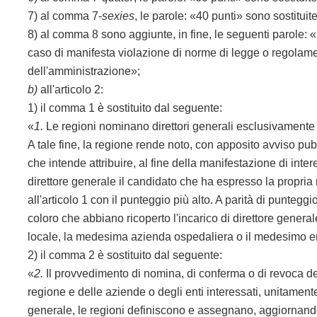
7) al comma 7-
sexies
, le parole: «40 punti» sono sostitui
8) al comma 8 sono aggiunte, in fine, le seguenti parole: «
caso di manifesta violazione di norme di legge o regolame
dell'amministrazione»;
b)
all'articolo 2:
1) il comma 1 è sostituito dal seguente:
«
1.
Le regioni nominano direttori generali esclusivamente gli 
A tale fine, la regione rende noto, con apposito avviso pub
che intende attribuire, al fine della manifestazione di inte
direttore generale il candidato che ha espresso la propria
all'articolo 1 con il punteggio più alto. A parità di punt
coloro che abbiano ricoperto l'incarico di direttore gener
locale, la medesima azienda ospedaliera o il medesimo en
2) il comma 2 è sostituito dal seguente:
«
2.
Il provvedimento di nomina, di conferma o di revoca del
regione e delle aziende o degli enti interessati, unitament
generale, le regioni definiscono e assegnano, aggiornandol