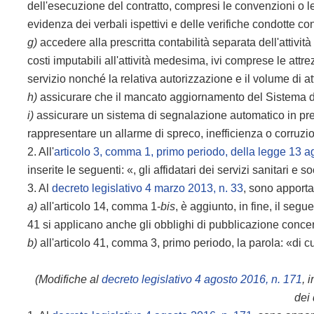
dell'esecuzione del contratto, compresi le convenzioni o le
evidenza dei verbali ispettivi e delle verifiche condotte con
g)
accedere alla prescritta contabilità separata dell'attività 
costi imputabili all'attività medesima, ivi comprese le attrez
servizio nonché la relativa autorizzazione e il volume di at
h)
assicurare che il mancato aggiornamento del Sistema d
i)
assicurare un sistema di segnalazione automatico in pres
rappresentare un allarme di spreco, inefficienza o corruzi
2. All'
articolo 3, comma 1, primo periodo, della legge 13 a
inserite le seguenti: «, gli affidatari dei servizi sanitari e
3. Al
decreto legislativo 4 marzo 2013, n. 33
, sono apporta
a)
all'articolo 14, comma 1-
bis
, è aggiunto, in fine, il seg
41 si applicano anche gli obblighi di pubblicazione concern
b)
all'articolo 41, comma 3, primo periodo, la parola: «di cui
(Modifiche al
decreto legislativo 4 agosto 2016, n. 171
, 
dei 