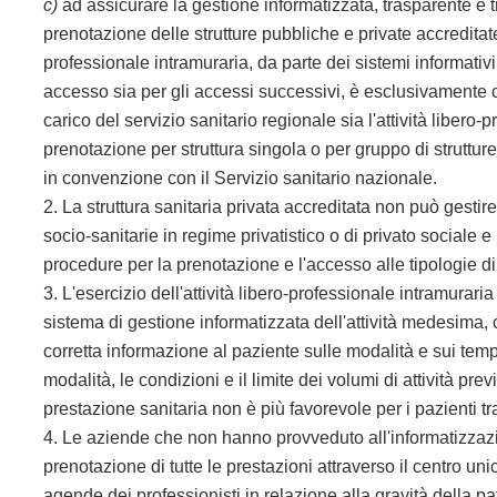
c)
ad assicurare la gestione informatizzata, trasparente e tra
prenotazione delle strutture pubbliche e private
accreditate
professionale intramuraria, da parte dei sistemi informativi
accesso sia per gli accessi successivi, è esclusivamente c
carico del servizio sanitario regionale sia l'attività libero
prenotazione per struttura singola o per gruppo di strutture,
in convenzione con il Servizio sanitario nazionale.
2. La struttura sanitaria privata accreditata non può gesti
socio-sanitarie in regime privatistico o di privato sociale 
procedure per la prenotazione e l'accesso alle tipologie di
3. L'esercizio dell'attività libero-professionale intramurari
sistema di gestione informatizzata dell'attività medesima,
corretta informazione al paziente sulle modalità e sui temp
modalità, le condizioni e il limite dei volumi di attività pr
prestazione sanitaria non è più favorevole per i pazienti tra
4. Le aziende che non hanno provveduto all'informatizzazion
prenotazione di tutte le prestazioni attraverso il centro u
agende dei professionisti in relazione alla gravità della pat