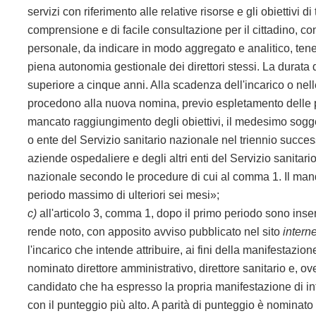
servizi con riferimento alle relative risorse e gli obiettivi 
comprensione e di facile consultazione per il cittadino, con 
personale, da indicare in modo aggregato e analitico, tenen
piena autonomia gestionale dei direttori stessi. La durata d
superiore a cinque anni. Alla scadenza dell'incarico o nel
procedono alla nuova nomina, previo espletamento delle pr
mancato raggiungimento degli obiettivi, il medesimo sogg
o ente del Servizio sanitario nazionale nel triennio succe
aziende ospedaliere e degli altri enti del Servizio sanitario
nazionale secondo le procedure di cui al comma 1. Il mand
periodo massimo di ulteriori sei mesi»;
c)
all'articolo 3, comma 1, dopo il primo periodo sono inserit
rende noto, con apposito avviso pubblicato nel sito
interne
l'incarico che intende attribuire, ai fini della manifestazion
nominato direttore amministrativo, direttore sanitario e, ove 
candidato che ha espresso la propria manifestazione di int
con il punteggio più alto. A parità di
punteggio è nominato 