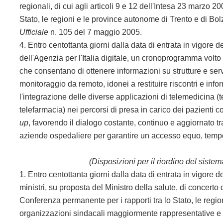
regionali, di cui agli articoli 9 e 12 dell'Intesa 23 marzo 
Stato, le regioni e le province autonome di Trento e di Bo
Ufficiale
n. 105 del 7 maggio 2005.
4. Entro centottanta giorni dalla data di entrata in vigore d
dell'Agenzia per l'Italia digitale, un cronoprogramma volto 
che consentano di ottenere informazioni su strutture e servi
monitoraggio da remoto, idonei a restituire riscontri e inf
l'integrazione delle diverse applicazioni di telemedicina (te
telefarmacia) nei percorsi di presa in carico dei pazienti co
up
, favorendo il dialogo costante, continuo e aggiornato tra
aziende ospedaliere per garantire un accesso equo, tempest
(Disposizioni per il riordino del siste
1. Entro centottanta giorni dalla data di entrata in vigore
ministri, su proposta del Ministro della salute, di concerto
Conferenza permanente per i rapporti tra lo Stato, le regi
organizzazioni sindacali maggiormente rappresentative e p