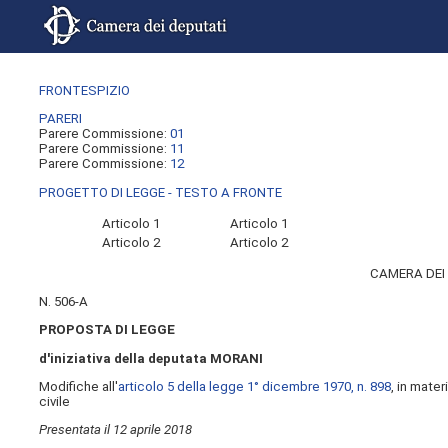
FRONTESPIZIO
PARERI
Parere Commissione:
01
Parere Commissione:
11
Parere Commissione:
12
PROGETTO DI LEGGE - TESTO A FRONTE
Articolo 1
Articolo 1
Articolo 2
Articolo 2
CAMERA DEI
N. 506-A
PROPOSTA DI LEGGE
d'iniziativa della deputata
MORANI
Modifiche all'
articolo 5 della legge 1° dicembre 1970, n. 898
, in mate
civile
Presentata il 12 aprile 2018