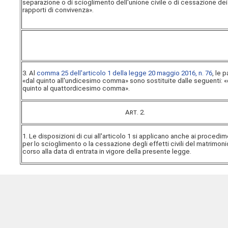
separazione o di scioglimento dell'unione civile o di cessazione dei
rapporti di convivenza».
3. Al
comma 25 dell'articolo 1 della legge 20 maggio 2016, n. 76
, le p
«dal quinto all'undicesimo comma» sono sostituite dalle seguenti: «
quinto al quattordicesimo comma».
Art
. 2.
1. Le disposizioni di cui all'articolo 1 si applicano anche ai procedim
per lo scioglimento o la cessazione degli effetti civili del matrimoni
corso alla data di entrata in vigore della presente legge.