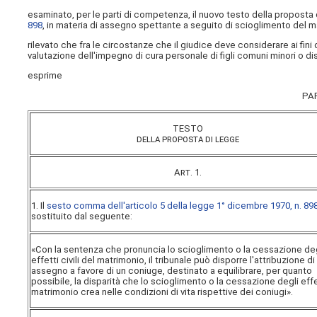
esaminato, per le parti di competenza, il nuovo testo della proposta d
898
, in materia di assegno spettante a seguito di scioglimento
del m
rilevato che fra le circostanze che il giudice deve considerare ai fini 
valutazione dell'impegno di cura personale di figli comuni minori o dis
esprime
PA
TESTO
della proposta di legge
Art
. 1.
1. Il
sesto comma dell'articolo 5 della legge 1° dicembre 1970, n. 89
sostituito dal seguente:
«Con la sentenza che pronuncia lo scioglimento o la cessazione deg
effetti civili del matrimonio, il tribunale può disporre l'attribuzione di
assegno a favore di un coniuge, destinato a equilibrare, per quanto
possibile, la disparità che lo scioglimento o la cessazione degli effe
matrimonio crea nelle condizioni di vita rispettive dei coniugi».