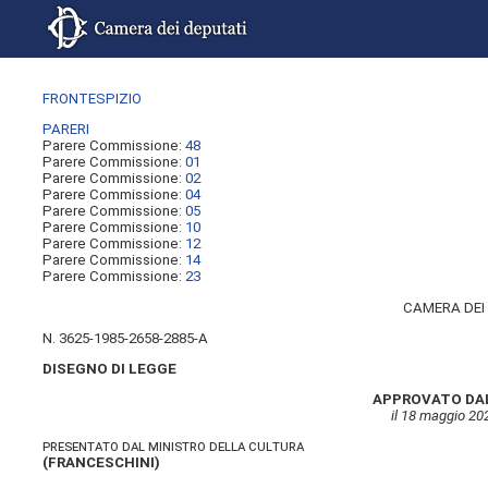
FRONTESPIZIO
PARERI
Parere Commissione:
48
Parere Commissione:
01
Parere Commissione:
02
Parere Commissione:
04
Parere Commissione:
05
Parere Commissione:
10
Parere Commissione:
12
Parere Commissione:
14
Parere Commissione:
23
CAMERA DEI
N. 3625-1985-2658-2885-A
DISEGNO DI LEGGE
APPROVATO DAL
il 18 maggio 20
presentato dal ministro della cultura
(
FRANCESCHINI
)