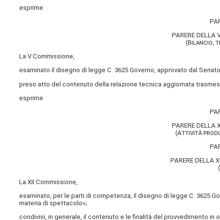
esprime
PA
PARERE DELLA
(Bilancio,
La V Commissione,
esaminato il disegno di legge C. 3625 Governo, approvato dal Senato,
preso atto del contenuto della relazione tecnica aggiornata trasmess
esprime
PA
PARERE DELLA
(Attività prod
PA
PARERE DELLA 
La XII Commissione,
esaminato, per le parti di competenza, il disegno di legge C. 3625 G
materia di spettacolo»;
condivisi, in generale, il contenuto e le finalità del provvedimento i