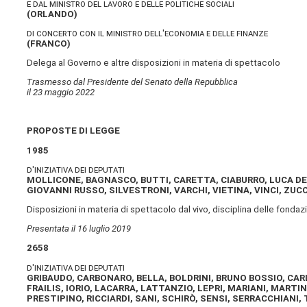
e dal ministro del lavoro e delle politiche sociali
(
ORLANDO
)
di concerto con il ministro dell'economia e delle finanze
(
FRANCO
)
Delega al Governo e altre disposizioni in materia di spettacolo
Trasmesso dal Presidente del Senato della Repubblica
il 23 maggio 2022
PROPOSTE DI LEGGE
1985
d'iniziativa dei deputati
MOLLICONE, BAGNASCO, BUTTI, CARETTA, CIABURRO, LUCA DE 
GIOVANNI RUSSO, SILVESTRONI, VARCHI, VIETINA, VINCI, ZUC
Disposizioni in materia di spettacolo dal vivo, disciplina delle fondaz
Presentata il 16 luglio 2019
2658
d'iniziativa dei deputati
GRIBAUDO, CARBONARO, BELLA, BOLDRINI, BRUNO BOSSIO, CAR
FRAILIS, IORIO, LACARRA, LATTANZIO, LEPRI, MARIANI, MARTI
PRESTIPINO, RICCIARDI, SANI, SCHIRÒ, SENSI, SERRACCHIANI,