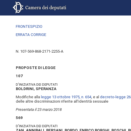
FRONTESPIZIO
ERRATA CORRIGE
N. 107-569-868-2171-2255-A
PROPOSTE DI LEGGE
107
d'iniziativa dei deputati
BOLDRINI, SPERANZA
Modifiche alla
legge 13 ottobre 1975, n. 654
, e al
decreto-legge 26 a
delle altre discriminazioni riferite all'identità sessuale
Presentata il 23 marzo 2018
569
d'iniziativa dei deputati
ZAN, ANNIBALI, BERSANI, BORDO, ENRICO BORGHI, BOSCHI, B