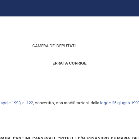
CAMERA DEI DEPUTATI
ERRATA CORRIGE
prile 1993, n. 122
, convertito, con modificazioni, dalla
legge 25 giugno 1993
RAGA, CANTINI, CARNEVALI, CRITELLI, D'ALESSANDRO, DE MARIA, DEL