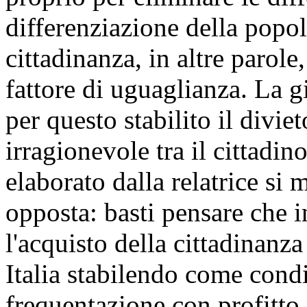
differenziazione della popol
cittadinanza, in altre parole
fattore di
uguaglianza. La g
per questo stabilito il divi
irragionevole tra il cittadino
elaborato dalla relatrice si
opposta: basti pensare che i
l'acquisto della cittadinanza
Italia stabilendo come cond
frequentazione con profitto 