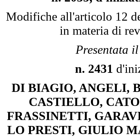
Modifiche all'articolo 12 d
in materia di re
Presentata i
n. 2431
d'ini
DI BIAGIO, ANGELI,
CASTIELLO, CATON
FRASSINETTI, GARAV
LO PRESTI, GIULIO M