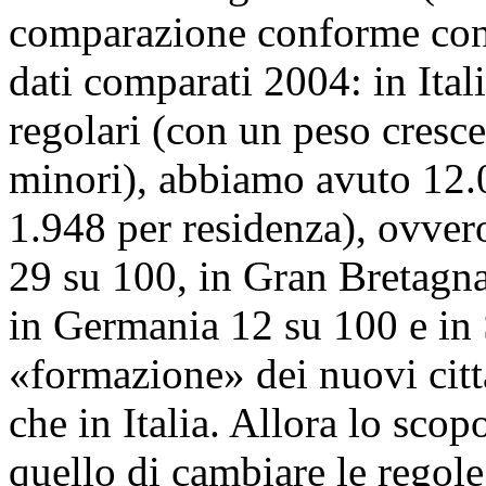
comparazione conforme con d
dati comparati 2004: in Itali
regolari (con un peso cresce
minori), abbiamo avuto 12.0
1.948 per residenza), ovvero
29 su 100, in Gran Bretagna
in Germania 12 su 100 e in 
«formazione» dei nuovi citta
che in Italia. Allora lo scop
quello di cambiare le regole