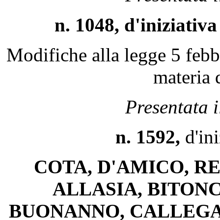
n. 1048, d'iniziati
Modifiche alla legge 5 febb
materia 
Presentata 
n. 1592,
d'in
COTA, D'AMICO, R
ALLASIA, BITONC
BUONANNO, CALLEGAR