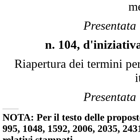
m
Presentata 
n. 104, d'iniziat
Riapertura dei termini per
i
Presentata 
NOTA: Per il testo delle proposte
995, 1048, 1592, 2006, 2035, 243
relativi stampati.