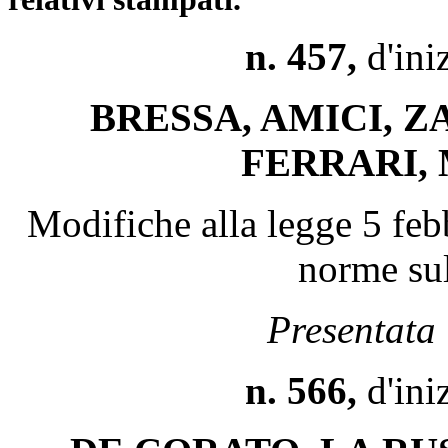
n. 457,
d'iniz
BRESSA, AMICI, Z
FERRARI,
Modifiche alla legge 5 feb
norme sul
Presentata 
n. 566,
d'ini