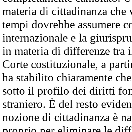
materia di cittadinanza che v
tempi dovrebbe assumere com
internazionale e la giurispr
in materia di differenze tra i
Corte costituzionale, a part
ha stabilito chiaramente che
sotto il profilo dei diritti f
straniero. È del resto eviden
nozione di cittadinanza è nat
proprio per eliminare le diff