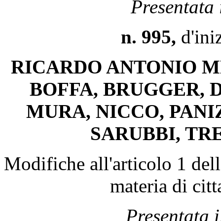
Presentata
n. 995,
d'ini
RICARDO ANTONIO ME
BOFFA, BRUGGER, D
MURA, NICCO, PANIZ
SARUBBI, TR
Modifiche all'articolo 1 del
materia di cit
Presentata 