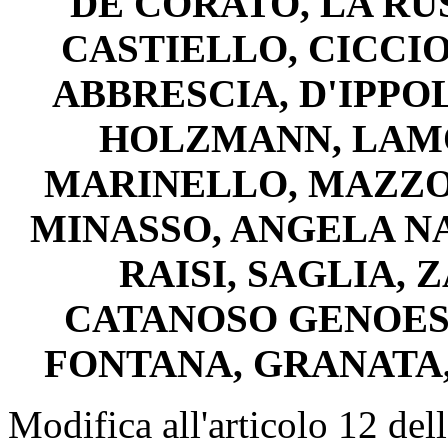
DE CORATO, LA RUS
CASTIELLO, CICCIO
ABBRESCIA, D'IPPO
HOLZMANN, LAMO
MARINELLO, MAZZOC
MINASSO, ANGELA NA
RAISI, SAGLIA, 
CATANOSO GENOES
FONTANA, GRANATA
Modifica all'articolo 12 del