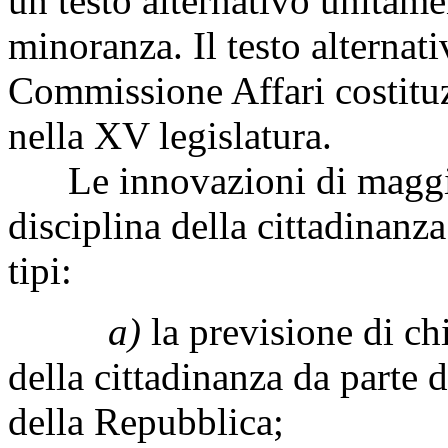
un testo alternativo unitame
minoranza. Il testo alternati
Commissione Affari costituz
nella XV legislatura.
Le innovazioni di maggior
disciplina della cittadinanza
tipi:
a)
la previsione di ch
della cittadinanza da parte de
della Repubblica;