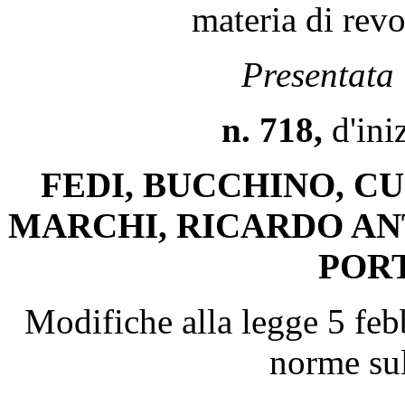
materia di revo
Presentata 
n. 718,
d'ini
FEDI, BUCCHINO, CU
MARCHI, RICARDO AN
PORT
Modifiche alla legge 5 feb
norme sul