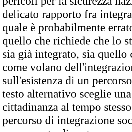
pericoli per la sicurezza naz
delicato rapporto fra integra
quale è probabilmente errat
quello che richiede che lo st
sia già integrato, sia quello
come volano dell'integrazio
sull'esistenza di un percors
testo alternativo sceglie una
cittadinanza al tempo stess
percorso di integrazione soc