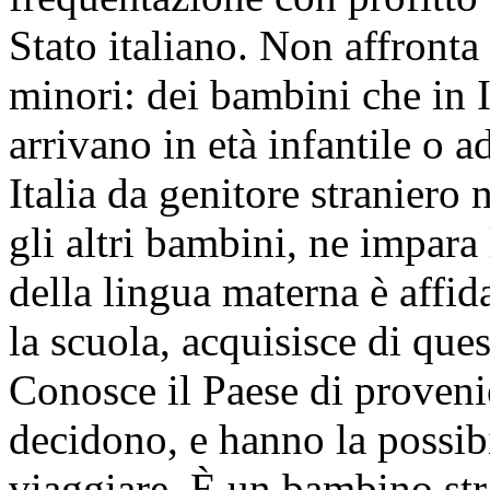
Stato italiano. Non affronta
minori: dei bambini che in I
arrivano in età infantile o 
Italia da genitore straniero 
gli altri bambini, ne impara
della lingua materna è affid
la scuola, acquisisce di ques
Conosce il Paese di provenie
decidono, e hanno la possibi
viaggiare. È un bambino str