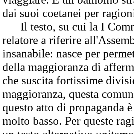
dai suoi coetanei per ragion
Il testo, su cui la I Comm
relatore a riferire all'Assem
insanabile: nasce per perme
della maggioranza di affer
che suscita fortissime divisi
maggioranza, questa comunqu
questo atto di propaganda è
molto basso. Per queste rag