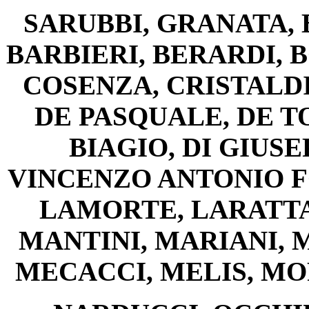
SARUBBI, GRANATA,
BARBIERI, BERARDI, 
COSENZA, CRISTALDI
DE PASQUALE, DE T
BIAGIO, DI GIUSE
VINCENZO ANTONIO FO
LAMORTE, LARATTA,
MANTINI, MARIANI, 
MECACCI, MELIS, MO