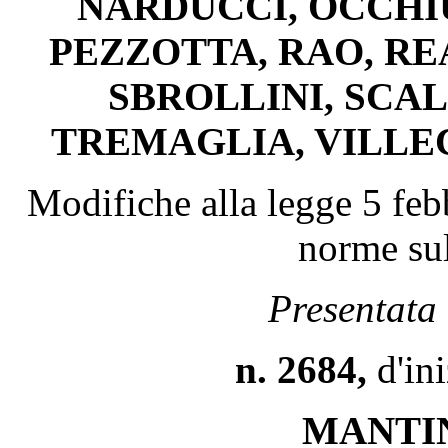
NARDUCCI, OCCHIU
PEZZOTTA, RAO, RE
SBROLLINI, SCAL
TREMAGLIA, VILLE
Modifiche alla legge 5 feb
norme sul
Presentata 
n. 2684,
d'in
MANTIN