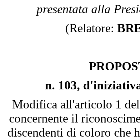
presentata alla Pres
(Relatore:
BR
PROPOS
n. 103, d'iniziat
Modifica all'articolo 1 de
concernente il riconoscimen
discendenti di coloro che h