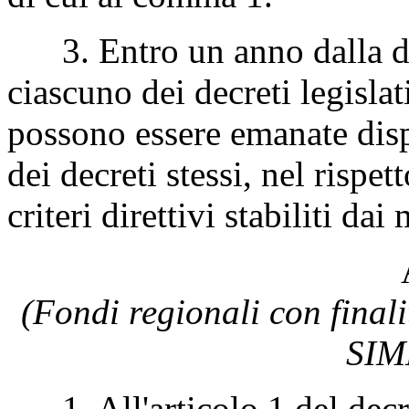
3. Entro un anno dalla dat
ciascuno dei decreti legislat
possono essere emanate dispo
dei decreti stessi, nel rispet
criteri direttivi stabiliti d
(Fondi regionali con final
SIM
1. All'articolo 1 del decr