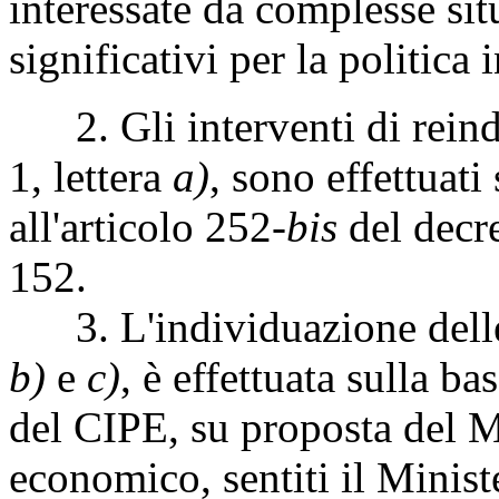
interessate da complesse situ
significativi per la politica 
2. Gli interventi di reind
1, lettera
a)
, sono effettuat
all'articolo 252-
bis
del decr
152.
3. L'individuazione delle 
b)
e
c)
, è effettuata sulla ba
del CIPE, su proposta del M
economico, sentiti il Minist