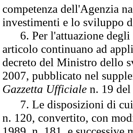
competenza dell'Agenzia naz
investimenti e lo sviluppo 
6. Per l'attuazione degli i
articolo continuano ad applic
decreto del Ministro dello
2007, pubblicato nel supple
Gazzetta Ufficiale
n. 19 de
7. Le disposizioni di cui 
n. 120, convertito, con mod
1989,
n. 181, e successive m