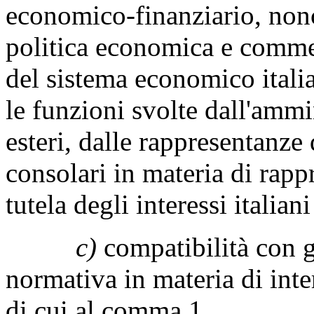
economico-finanziario, nonc
politica economica e commer
del sistema economico itali
le funzioni svolte dall'ammin
esteri, dalle rappresentanze 
consolari in materia di rap
tutela degli interessi italian
c)
compatibilità con gl
normativa in materia di int
di cui al comma 1.