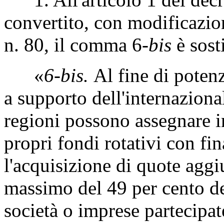
convertito, con modificazio
n. 80, il comma 6-
bis
è sost
«
6-bis.
Al fine di poten
a supporto dell'internaziona
regioni possono assegnare in
propri fondi rotativi con fin
l'acquisizione di quote aggi
massimo del 49 per cento de
società o imprese partecipa