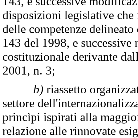
143, e successive modificaz
disposizioni legislative che 
delle competenze delineato d
143 del 1998, e successive
costituzionale derivante dal
2001, n. 3;
b)
riassetto organizza
settore dell'internazionaliz
princìpi ispirati alla maggi
relazione alle rinnovate esi