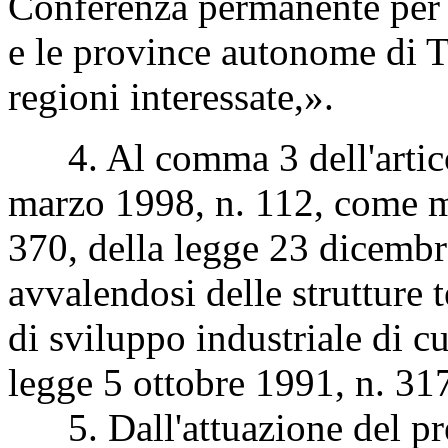
Conferenza permanente per i 
e le province autonome di Tr
regioni interessate,».
4. Al comma 3 dell'articol
marzo 1998, n. 112,
come m
370, della legge 23 dicembr
avvalendosi delle strutture 
di sviluppo industriale di cu
legge 5 ottobre 1991, n. 31
5. Dall'attuazione del pre