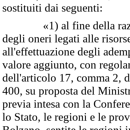
sostituiti dai seguenti:
«1) al fine della razion
degli oneri legati alle riso
all'effettuazione degli adem
valore aggiunto, con regola
dell'articolo 17, comma 2, d
400, su proposta del Ministr
previa intesa con la Confere
lo Stato, le regioni e le pr
Bolzano, sentite le regioni i