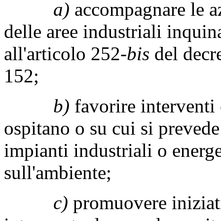
a)
accompagnare le az
delle aree industriali inquin
all'articolo 252-
bis
del decr
152;
b)
favorire interventi
ospitano o su cui si prevede
impianti industriali o energ
sull'ambiente;
c)
promuovere iniziati