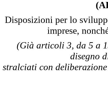
(A
Disposizioni per lo svilupp
imprese, nonché
(Già articoli 3, da 5 a 
disegno d
stralciati con deliberazion