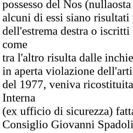
possesso del Nos (nullaosta 
alcuni di essi siano risultat
dell'estrema destra o iscrit
come
tra l'altro risulta dalle inc
in aperta violazione dell'art
del 1977, veniva ricostituit
Interna
(ex ufficio di sicurezza) fat
Consiglio Giovanni Spadoli