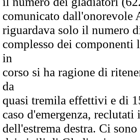
il numero dei gladiatori (6
comunicato dall'onorevole A
riguardava solo il numero di 
complesso dei componenti la
in
corso si ha ragione di riten
da
quasi tremila effettivi e di 
caso d'emergenza, reclutati 
dell'estrema destra. Ci sono 