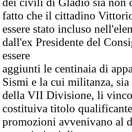
dei civili di Gladio sia no
fatto che il cittadino Vitto
essere stato incluso nell'ele
dall'ex Presidente del Cons
essere
aggiunti le centinaia di appar
Sismi e la cui militanza, sia
della VII Divisione, li vinc
costituiva titolo qualifican
promozioni avvenivano al di 