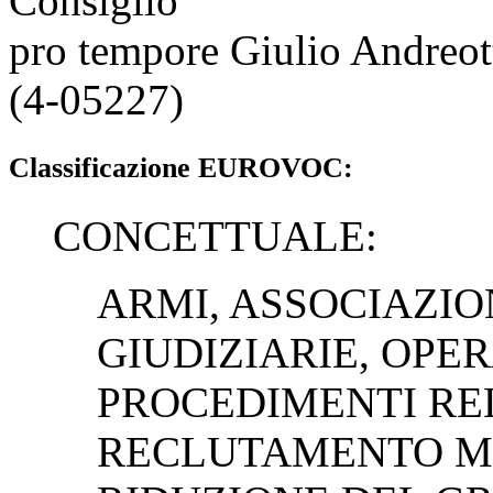
Consiglio
pro tempore Giulio Andreott
(4-05227)
Classificazione EUROVOC:
CONCETTUALE:
ARMI, ASSOCIAZIO
GIUDIZIARIE, OPE
PROCEDIMENTI REL
RECLUTAMENTO MI