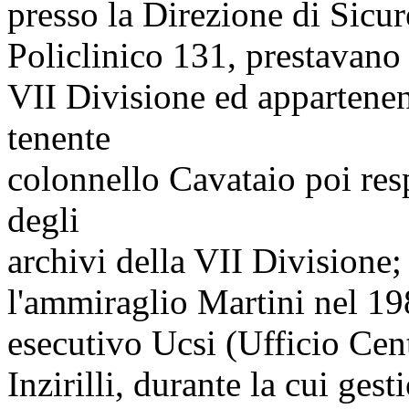
presso la Direzione di Sicu
Policlinico 131, prestavano 
VII Divisione ed appartenent
tenente
colonnello Cavataio poi res
degli
archivi della VII Divisione;
l'ammiraglio Martini nel 19
esecutivo Ucsi (Ufficio Cent
Inzirilli, durante la cui ge