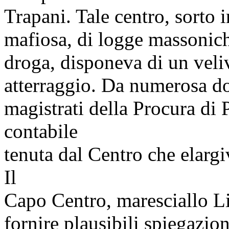
Trapani. Tale centro, sorto i
mafiosa, di logge massoniche
droga, disponeva di un veliv
atterraggio. Da numerosa d
magistrati della Procura di 
contabile
tenuta dal Centro che elargi
Il
Capo Centro, maresciallo Li
fornire plausibili spiegazion