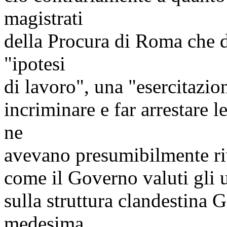
magistrati
della Procura di Roma che d
"ipotesi
di lavoro", una "esercitazio
incriminare e far arrestare 
ne
avevano presumibilmente rive
come il Governo valuti gli 
sulla struttura clandestina 
medesima