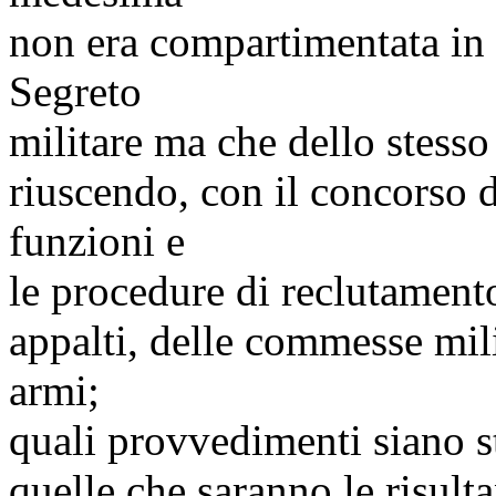
non era compartimentata in 
Segreto
militare ma che dello stesso
riuscendo, con il concorso d
funzioni e
le procedure di reclutamento,
appalti, delle commesse milit
armi;
quali provvedimenti siano sta
quelle che saranno le risulta