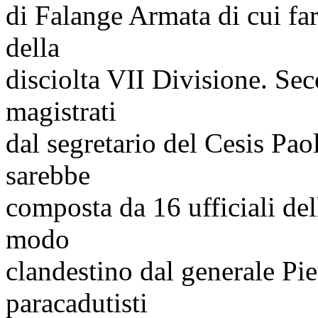
di Falange Armata di cui fa
della
disciolta VII Divisione. Se
magistrati
dal segretario del Cesis Pao
sarebbe
composta da 16 ufficiali del
modo
clandestino dal generale Pi
paracadutisti