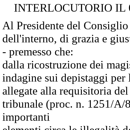
INTERLOCUTORIO IL 0
Al Presidente del Consiglio 
dell'interno, di grazia e gius
- premesso che:
dalla ricostruzione dei magi
indagine sui depistaggi per l
allegate alla requisitoria de
tribunale (proc. n. 1251/A
importanti
elementi circa le illegalità 