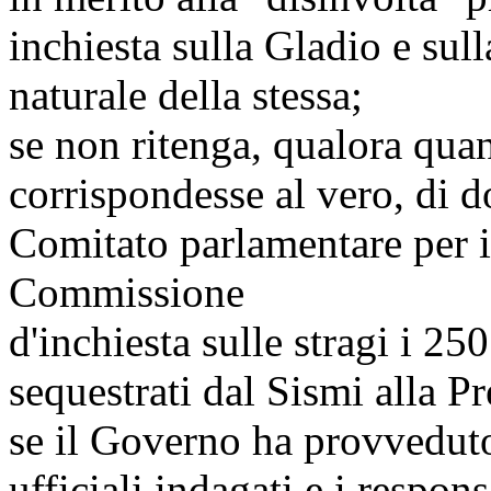
inchiesta sulla Gladio e sull
naturale della stessa;
se non ritenga, qualora qua
corrispondesse al vero, di d
Comitato parlamentare per i 
Commissione
d'inchiesta sulle stragi i 25
sequestrati dal Sismi alla P
se il Governo ha provveduto
ufficiali indagati e i responsa