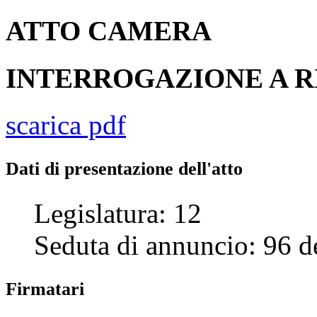
ATTO
CAMERA
INTERROGAZIONE A R
scarica pdf
Dati di presentazione dell'atto
Legislatura:
12
Seduta di annuncio:
96
d
Firmatari