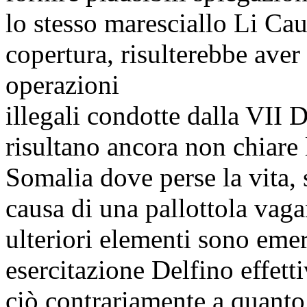
lo stesso maresciallo Li Cau
copertura, risulterebbe ave
operazioni
illegali condotte dalla VII 
risultano ancora non chiare 
Somalia dove perse la vita, 
causa di una pallottola vaga
ulteriori elementi sono emers
esercitazione Delfino effetti
ciò contrariamente a quanto