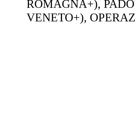
ROMAGNA+), PADO
VENETO+), OPERA