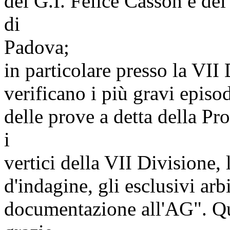
del G.I. Felice Casson e dei
di
Padova;
in particolare presso la VII
verificano i più gravi episo
delle prove a detta della P
i
vertici della VII Divisione, 
d'indagine, gli esclusivi arb
documentazione all'AG". Que