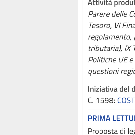
Attività produ
Parere delle C
Tesoro, VI Fin
regolamento, p
tributaria), IX 
Politiche UE 
questioni regi
Iniziativa del
C. 1598:
COST
PRIMA LETT
Proposta di le