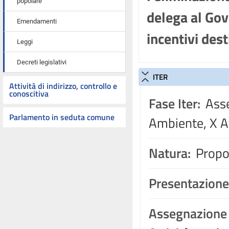
popolare
delega al Gov
Emendamenti
incentivi des
Leggi
Decreti legislativi
ITER
Attività di indirizzo, controllo e
conoscitiva
Fase Iter:
Asse
Parlamento in seduta comune
Ambiente, X At
Natura:
Propos
Presentazione
Assegnazione